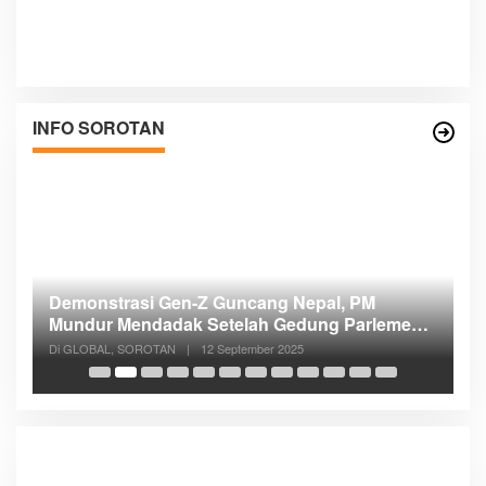
INFO SOROTAN
PM
Menteri Nusron: Patok Batas Tanah Cegah
arlemen
Konflik dan Dukung Penataan Ruang
Di NASIONAL, SOROTAN
|
8 Agustus 2025