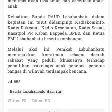
menumbuhkan rasa aman dan keceriaan anak-
anak.
Kehadiran Bunda PAUD Labuhanbatu dalam
kegiatan ini turut didampingi Kadiskominfo,
Kadis Dukcapil, Kadis Kesehatan, Kadis Sosial,
Kasatpol PP, Kaban Bappeda, BPBD, dan Ketua
PMI Labuhanbatu beserta rombongan.
Melalui aksi ini, Pemkab Labuhanbatu
menunjukkan komitmen sebagai daerah
sahabat yang peduli, khususnya terhadap
pemulihan psikologis anak generasi penerus
bangsa di wilayah terdampak bencana.
653
Berita Labuhanbatu Hari ini
Writer: FS
Editor: KN