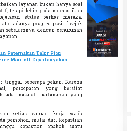
rbaikan layanan bukan hanya soal
tif, tetapi lebih pada memastikan
jelasan status berkas mereka.
at adanya progres positif sejak
an sebelumnya, dengan penurunan
layanan.
n Peternakan Telur Picu
ree Marriott Dipertanyakan
r tinggal beberapa pekan. Karena
asi, percepatan yang bersifat
ak ada masalah pertanahan yang
an setiap satuan kerja wajib
a pemohon, mulai dari kepastian
hingga kepastian apakah suatu