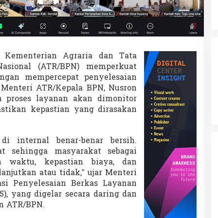
Kementerian Agraria dan Tata
Nasional (ATR/BPN) memperkuat
engan mempercepat penyelesaian
 Menteri ATR/Kepala BPN, Nusron
 proses layanan akan dimonitor
stikan kepastian yang dirasakan
i internal benar-benar bersih.
at sehingga masyarakat sebagai
 waktu, kepastian biaya, dan
anjutkan atau tidak,” ujar Menteri
si Penyelesaian Berkas Layanan
25), yang digelar secara daring dan
an ATR/BPN.