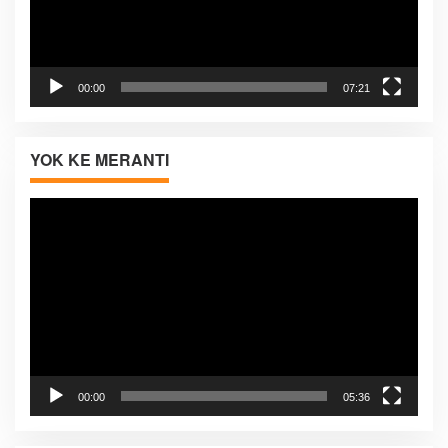
00:00
07:21
YOK KE MERANTI
Pemutar
Video
00:00
05:36