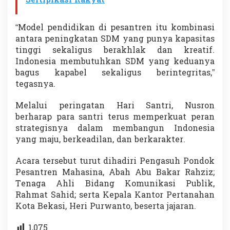
Sertipikasi Rakyat
“Model pendidikan di pesantren itu kombinasi
antara peningkatan SDM yang punya kapasitas
tinggi sekaligus berakhlak dan kreatif.
Indonesia membutuhkan SDM yang keduanya
bagus kapabel sekaligus berintegritas,”
tegasnya.
Melalui peringatan Hari Santri, Nusron
berharap para santri terus memperkuat peran
strategisnya dalam membangun Indonesia
yang maju, berkeadilan, dan berkarakter.
Acara tersebut turut dihadiri Pengasuh Pondok
Pesantren Mahasina, Abah Abu Bakar Rahziz;
Tenaga Ahli Bidang Komunikasi Publik,
Rahmat Sahid; serta Kepala Kantor Pertanahan
Kota Bekasi, Heri Purwanto, beserta jajaran.
1,075