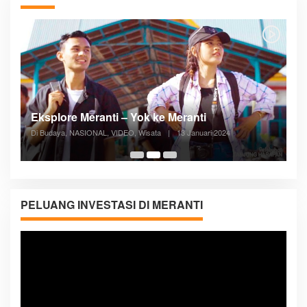
Posyandu Melayani Semua Siklus Hidup
Di ADVERTORIAL, Kesehatan, VIDEO
|
27 Desember 2023
05:08
PELUANG INVESTASI DI MERANTI
Pemutar
Video