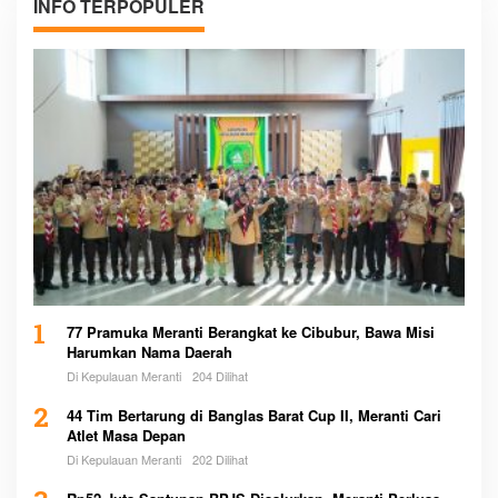
INFO TERPOPULER
1
77 Pramuka Meranti Berangkat ke Cibubur, Bawa Misi
Harumkan Nama Daerah
Di Kepulauan Meranti
204 Dilihat
2
44 Tim Bertarung di Banglas Barat Cup II, Meranti Cari
Atlet Masa Depan
Di Kepulauan Meranti
202 Dilihat