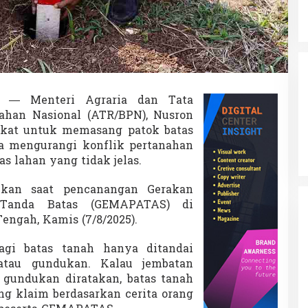
— Menteri Agraria dan Tata
ahan Nasional (ATR/BPN), Nusron
kat untuk memasang patok batas
a mengurangi konflik pertanahan
as lahan yang tidak jelas.
ikan saat pencanangan Gerakan
 Tanda Batas (GEMAPATAS) di
engah, Kamis (7/8/2025).
gi batas tanah hanya ditandai
atau gundukan. Kalau jembatan
, gundukan diratakan, batas tanah
ing klaim berdasarkan cerita orang