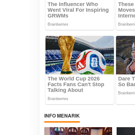
s
INFO MENARIK