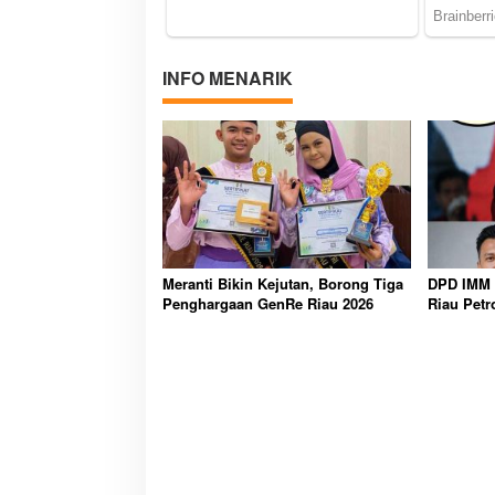
INFO MENARIK
Meranti Bikin Kejutan, Borong Tiga
DPD IMM 
Penghargaan GenRe Riau 2026
Riau Petr
Transpara