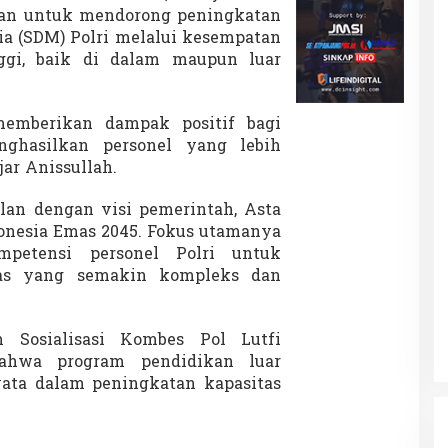
ujuan untuk mendorong peningkatan
ia (SDM) Polri melalui kesempatan
gi, baik di dalam maupun luar
memberikan dampak positif bagi
nghasilkan personel yang lebih
jar Anissullah.
lan dengan visi pemerintah, Asta
onesia Emas 2045. Fokus utamanya
petensi personel Polri untuk
as yang semakin kompleks dan
 Sosialisasi Kombes Pol Lutfi
ahwa program pendidikan luar
ata dalam peningkatan kapasitas