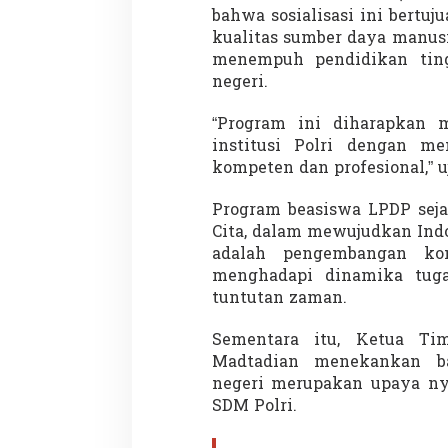
bahwa sosialisasi ini bert
kualitas sumber daya manus
menempuh pendidikan ting
negeri.
“Program ini diharapkan 
institusi Polri dengan me
kompeten dan profesional,” u
Program beasiswa LPDP seja
Cita, dalam mewujudkan Ind
adalah pengembangan kom
menghadapi dinamika tug
tuntutan zaman.
Sementara itu, Ketua Tim
Madtadian menekankan b
negeri merupakan upaya ny
SDM Polri.