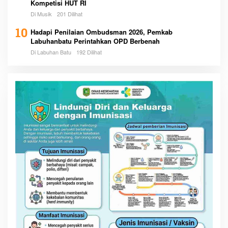
Kompetisi HUT RI
Di Musik
201 Dilihat
10
Hadapi Penilaian Ombudsman 2026, Pemkab
Labuhanbatu Perintahkan OPD Berbenah
Di Labuhan Batu
192 Dilihat