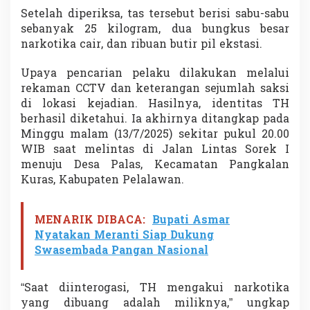
Setelah diperiksa, tas tersebut berisi sabu-sabu
sebanyak 25 kilogram, dua bungkus besar
narkotika cair, dan ribuan butir pil ekstasi.
Upaya pencarian pelaku dilakukan melalui
rekaman CCTV dan keterangan sejumlah saksi
di lokasi kejadian. Hasilnya, identitas TH
berhasil diketahui. Ia akhirnya ditangkap pada
Minggu malam (13/7/2025) sekitar pukul 20.00
WIB saat melintas di Jalan Lintas Sorek I
menuju Desa Palas, Kecamatan Pangkalan
Kuras, Kabupaten Pelalawan.
MENARIK DIBACA:
Bupati Asmar
Nyatakan Meranti Siap Dukung
Swasembada Pangan Nasional
“Saat diinterogasi, TH mengakui narkotika
yang dibuang adalah miliknya,” ungkap