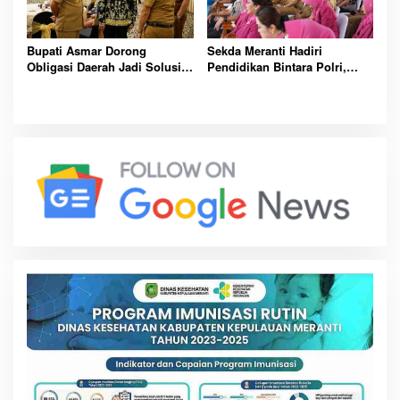
Bupati Asmar Dorong
Sekda Meranti Hadiri
Obligasi Daerah Jadi Solusi
Pendidikan Bintara Polri,
Percepat Pembangunan dan
Dorong Lahirnya Polisi
Kemandirian Fiskal Meranti
Humanis Berintegritas dan
Profesional