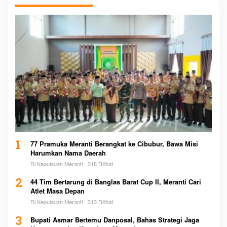
1
77 Pramuka Meranti Berangkat ke Cibubur, Bawa Misi
Harumkan Nama Daerah
Di Kepulauan Meranti
318 Dilihat
2
44 Tim Bertarung di Banglas Barat Cup II, Meranti Cari
Atlet Masa Depan
Di Kepulauan Meranti
313 Dilihat
3
Bupati Asmar Bertemu Danposal, Bahas Strategi Jaga