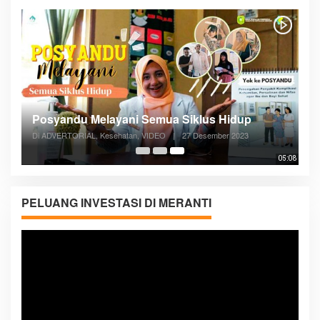
Posyandu Melayani Semua Siklus Hidup
Di ADVERTORIAL, Kesehatan, VIDEO
|
27 Desember 2023
05:08
PELUANG INVESTASI DI MERANTI
Pemutar
Video