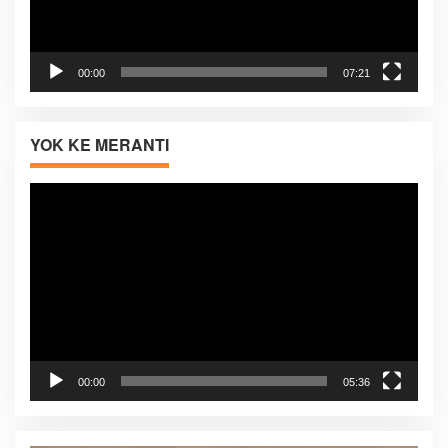
00:00
07:21
YOK KE MERANTI
Pemutar
Video
00:00
05:36