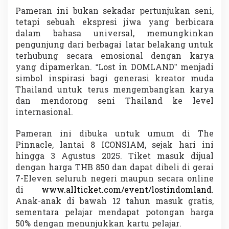
Pameran ini bukan sekadar pertunjukan seni,
tetapi sebuah ekspresi jiwa yang berbicara
dalam bahasa universal, memungkinkan
pengunjung dari berbagai latar belakang untuk
terhubung secara emosional dengan karya
yang dipamerkan. “Lost in DOMLAND” menjadi
simbol inspirasi bagi generasi kreator muda
Thailand untuk terus mengembangkan karya
dan mendorong seni Thailand ke level
internasional.
Pameran ini dibuka untuk umum di The
Pinnacle, lantai 8 ICONSIAM, sejak hari ini
hingga 3 Agustus 2025. Tiket masuk dijual
dengan harga THB 850 dan dapat dibeli di gerai
7-Eleven seluruh negeri maupun secara online
di
www.allticket.com/event/lostindomland
.
Anak-anak di bawah 12 tahun masuk gratis,
sementara pelajar mendapat potongan harga
50% dengan menunjukkan kartu pelajar.