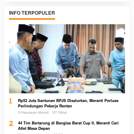
INFO TERPOPULER
1
Rp52 Juta Santunan BPJS Disalurkan, Meranti Perluas
Perlindungan Pekerja Rentan
Di Kepulauan Meranti
157 Dilihat
2
44 Tim Bertarung di Banglas Barat Cup II, Meranti Cari
Atlet Masa Depan