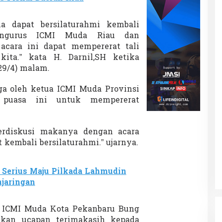
a dapat bersilaturahmi kembali
ngurus ICMI Muda Riau dan
cara ini dapat mempererat tali
kita.” kata H. Darnil,SH ketika
9/4) malam.
ga oleh ketua ICMI Muda Provinsi
 puasa ini untuk mempererat
erdiskusi makanya dengan acara
 kembali bersilaturahmi.” ujarnya.
 Serius Maju Pilkada Lahmudin
jaringan
 ICMI Muda Kota Pekanbaru Bung
kan ucapan terimakasih kepada