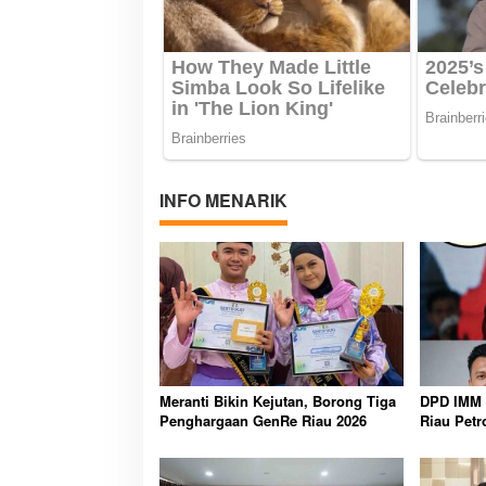
INFO MENARIK
Meranti Bikin Kejutan, Borong Tiga
DPD IMM 
Penghargaan GenRe Riau 2026
Riau Petr
Transpara