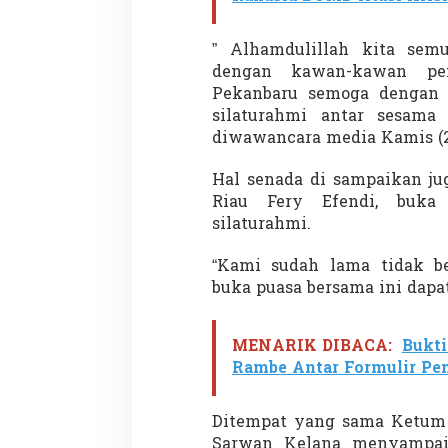
” Alhamdulillah kita semu
dengan kawan-kawan pe
Pekanbaru semoga dengan a
silaturahmi antar sesama 
diwawancara media Kamis (2
Hal senada di sampaikan ju
Riau Fery Efendi, buka
silaturahmi.
“Kami sudah lama tidak b
buka puasa bersama ini dapat
MENARIK DIBACA:
Bukti
Rambe Antar Formulir Pen
Ditempat yang sama Ketum
Sarwan Kelana menyampai