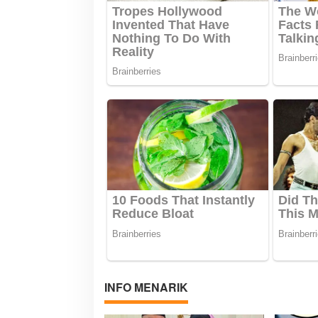
s
INFO MENARIK