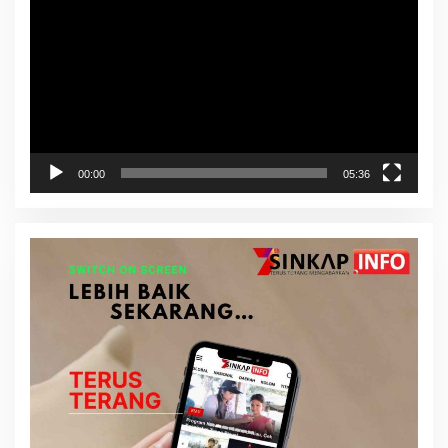
Video
00:00
05:36