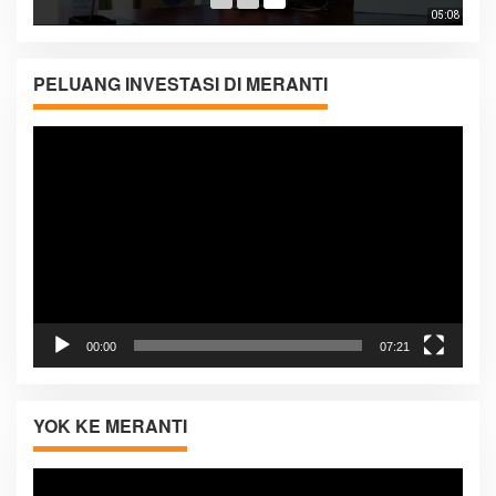
05:08
PELUANG INVESTASI DI MERANTI
Pemutar
Video
00:00
07:21
YOK KE MERANTI
Pemutar