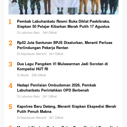
1
Pemkab Labuhanbatu Resmi Buka Diklat Paskibraka,
Siapkan 50 Pelajar Kibarkan Merah Putih 17 Agustus
Di Labuhan Batu
344 Dilihat
2
Rp52 Juta Santunan BPJS Disalurkan, Meranti Perluas
Perlindungan Pekerja Rentan
Di Kepulauan Meranti
341 Dilihat
3
Dua Lagu Pangdam VI Mulawarman Jadi Sorotan di
Kompetisi HUT RI
Di Musik
256 Dilihat
4
Hadapi Penilaian Ombudsman 2026, Pemkab
Labuhanbatu Perintahkan OPD Berbenah
Di Labuhan Batu
241 Dilihat
5
Kapolres Baru Datang, Meranti Siapkan Ekspedisi Merah
Putih Penuh Makna
Di Kepulauan Meranti
221 Dilihat