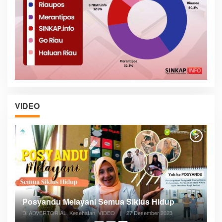
VIDEO
Posyandu Melayani Semua Siklus Hidup
Di ADVERTORIAL, Kesehatan, VIDEO
|
27 Desember 2023