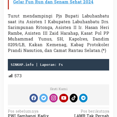
Gelar Fun Run dan Senam Sehat 2024
Turut mendampingi Pjs Bupati Labuhanbatu
saat itu Asisten I Kabupaten Labuhanbatu Drs.
Sarimpunan Ritonga, Asisten II Ir. Hasan Heri
Rambe, Asisten III Zaid Harahap, Kasat Pol PP
Muhammad Yunus, SH, Kapolres, Dandim
0209/LB, Kakan Kemenag, Kabag Protokoler
Prandi Nasution, dan Camat Rantau Selatan.(*)
SINKAP.info | Laporan: Fs
573
Ikuti Kami
N
Pos sebelumnya
Pos berikutnya
PWI Sambangi Kadiv
LAMR Tak Pernah