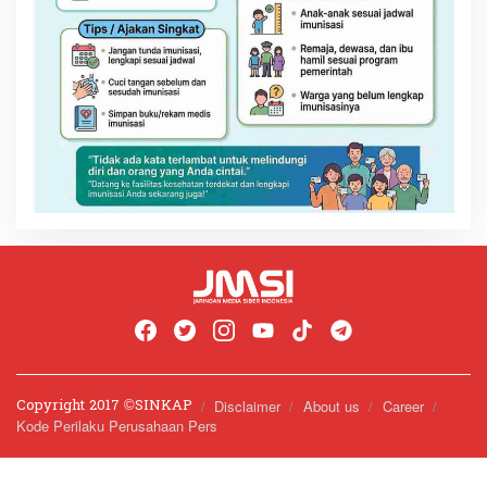
Copyright 2017 ©️SINKAP
Disclaimer
About us
Career
Kode Perilaku Perusahaan Pers