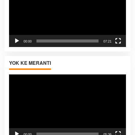
00:00
07:21
YOK KE MERANTI
Pemutar
Video
00:00
05:36