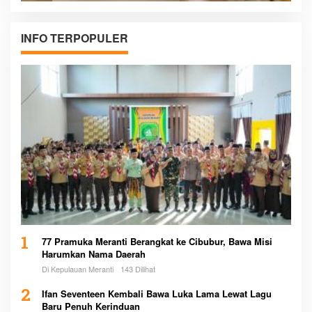
INFO TERPOPULER
1
77 Pramuka Meranti Berangkat ke Cibubur, Bawa Misi
Harumkan Nama Daerah
Di Kepulauan Meranti
143 Dilihat
2
Ifan Seventeen Kembali Bawa Luka Lama Lewat Lagu
Baru Penuh Kerinduan