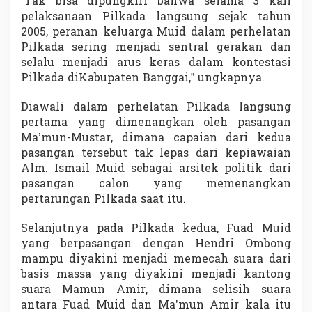
“Tak bisa dipungkiri bahwa selama 3 kali
pelaksanaan Pilkada langsung sejak tahun
2005, peranan keluarga Muid dalam perhelatan
Pilkada sering menjadi sentral gerakan dan
selalu menjadi arus keras dalam kontestasi
Pilkada diKabupaten Banggai,” ungkapnya.
Diawali dalam perhelatan Pilkada langsung
pertama yang dimenangkan oleh pasangan
Ma’mun-Mustar, dimana capaian dari kedua
pasangan tersebut tak lepas dari kepiawaian
Alm. Ismail Muid sebagai arsitek politik dari
pasangan calon yang memenangkan
pertarungan Pilkada saat itu.
Selanjutnya pada Pilkada kedua, Fuad Muid
yang berpasangan dengan Hendri Ombong
mampu diyakini menjadi memecah suara dari
basis massa yang diyakini menjadi kantong
suara Mamun Amir, dimana selisih suara
antara Fuad Muid dan Ma’mun Amir kala itu