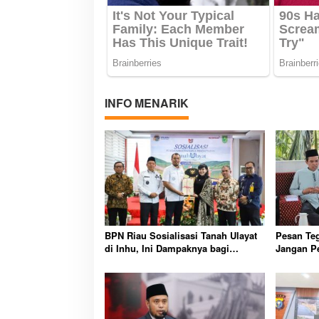
INFO MENARIK
BPN Riau Sosialisasi Tanah Ulayat
Pesan Teg
di Inhu, Ini Dampaknya bagi
Jangan Pe
Masyarakat Adat
Harus Mu