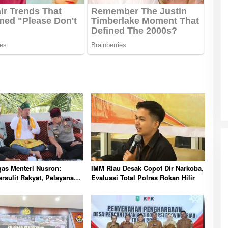
as Menteri Nusron:
IMM Riau Desak Copot Dir Narkoba,
rsulit Rakyat, Pelayanan
Evaluasi Total Polres Rokan Hilir
dahkan Semua Urusan