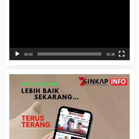
Video
00:00
05:36