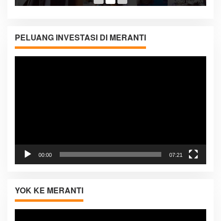
05:08
PELUANG INVESTASI DI MERANTI
Pemutar
Video
00:00
07:21
YOK KE MERANTI
Pemutar