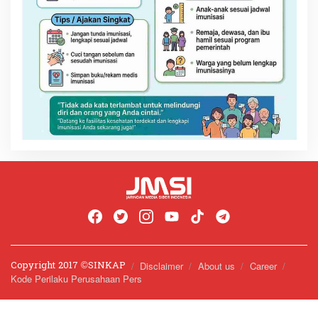
Copyright 2017 ©️SINKAP
Disclaimer
About us
Career
Kode Perilaku Perusahaan Pers