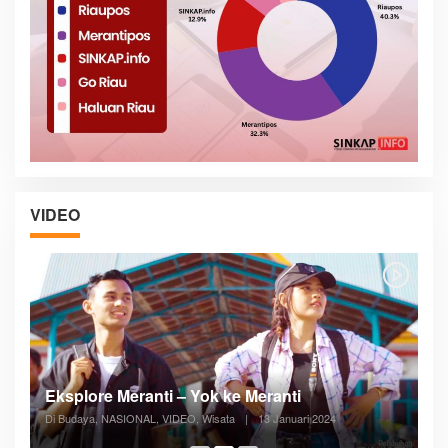
VIDEO
Posyandu Melayani Semua Siklus Hidup
Di ADVERTORIAL, Kesehatan, VIDEO
|
27 Desember 2023