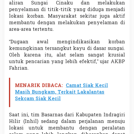
aliran Sungai Cinaku dan melakukan
e
penyelaman di titik-titik yang diduga menjadi
l
a
lokasi korban. Masyarakat sekitar juga aktif
m
membantu dengan melakukan penyelaman di
area-area tertentu.
“Dugaan awal mengindikasikan korban
kemungkinan tersangkut kayu di dasar sungai.
Oleh karena itu, alat selam sangat krusial
untuk pencarian yang lebih efektif,” ujar AKBP
Fahrian.
MENARIK DIBACA:
Camat Siak Kecil
Masih Bungkam, Terkait Lakalantas
Sekcam Siak Kecil
Saat ini, tim Basarnas dari Kabupaten Indragiri
Hilir (Inhil) sedang dalam perjalanan menuju
lokasi untuk membantu dengan peralatan