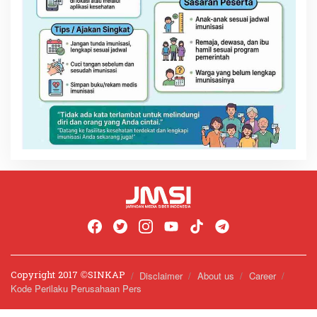
Copyright 2017 ©️SINKAP
Disclaimer
About us
Career
Kode Perilaku Perusahaan Pers