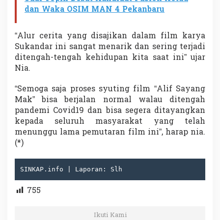
dan Waka OSIM MAN 4 Pekanbaru
“Alur cerita yang disajikan dalam film karya
Sukandar ini sangat menarik dan sering terjadi
ditengah-tengah kehidupan kita saat ini” ujar
Nia.
“Semoga saja proses syuting film “Alif Sayang
Mak” bisa berjalan normal walau ditengah
pandemi Covid19 dan bisa segera ditayangkan
kepada seluruh masyarakat yang telah
menunggu lama pemutaran film ini”, harap nia.
(*)
SINKAP.info | Laporan: Slh
755
Ikuti Kami