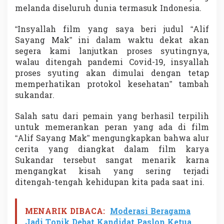
u
melanda diseluruh dunia termasuk Indonesia.
“Insyallah film yang saya beri judul “Alif
Sayang Mak” ini dalam waktu dekat akan
segera kami lanjutkan proses syutingnya,
walau ditengah pandemi Covid-19, insyallah
proses syuting akan dimulai dengan tetap
memperhatikan protokol kesehatan” tambah
sukandar.
Salah satu dari pemain yang berhasil terpilih
untuk memerankan peran yang ada di film
“Alif Sayang Mak” mengungkapkan bahwa alur
cerita yang diangkat dalam film karya
Sukandar tersebut sangat menarik karna
mengangkat kisah yang sering terjadi
ditengah-tengah kehidupan kita pada saat ini.
MENARIK DIBACA:
Moderasi Beragama
Jadi Topik Debat Kandidat Paslon Ketua