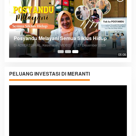
Posyandu Melayani Semua Siklus Hidup
Di ADVERTORIAL, Kesehatan, VIDEO
|
27 Desember 2023
05:08
PELUANG INVESTASI DI MERANTI
Pemutar
Video