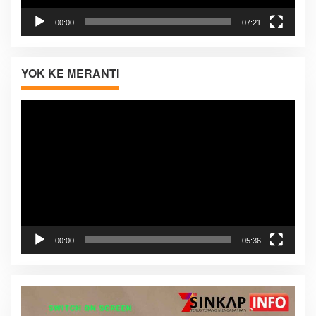
00:00
07:21
YOK KE MERANTI
Pemutar
Video
00:00
05:36