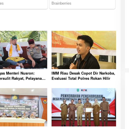
as Menteri Nusron:
IMM Riau Desak Copot Dir Narkoba,
rsulit Rakyat, Pelayanan
Evaluasi Total Polres Rokan Hilir
dahkan Semua Urusan