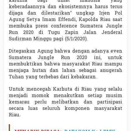
karunia bagi umat manusia yang
keberadaannya dan ekosistemnya harus terus
dijaga dan dilestarikan” ungkap Irjen Pol
Agung Setya Imam Effendi, Kapolda Riau saat
membuka press conference Sumatera Jungle
Run 2020 di Tugu Zapin Jalan Jenderal
Sudirman Minggu pagi (5/1/2020).
Ditegaskan Agung bahwa dengan adanya even
Sumatera Jungle Run 2020 ini, untuk
membuktikan bahwa masyarakat Riau mampu
menjaga hutan dan lahan sebagai anugerah
Tuhan yang terbebas dari kebakaran.
Untuk mencegah Karhuta di Riau yang selalu
menjadi momok menakutkan setiap musim
kemarau perlu melibatkan dan partisipasi
secara luas seluruh komponen masyarakat
Riau.