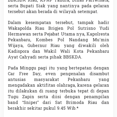
BBKSDA Riau, KPHP Tahura, Dinas Pariwisata,
serta Bupati Siak yang nantinya pada gelaran
tersebut akan berada di wilayah setempat.
Dalam kesempatan tersebut, tampak hadir
Wakapolda Riau Brigjen Pol Sutrisno Yudi
Hermawan serta Pejabat Utama nya, Kapolresta
Pekanbaru, Kombes Pol Nandang Mu’min
Wijaya, Gubernur Riau yang diwakili oleh
Kadispora dan Wakil Wali Kota Pekanbaru
Ayat Cahyadi serta pihak BBSKDA.
Pada Minggu pagi itu yang bertepatan dengan
Car Free Day, even pengenalan disambut
antusias masyarakat Pekanbaru yang
mengadakan aktifitas olahraga, karena gelaran
itu dilakukan di ruang terbuka tepat di depan
Tugu Zapin serta diisi dengan penampilan
band “Sniper” dari Sat Brimoda Riau dan
berakhir sekitar pukul 9.45 Wib.*