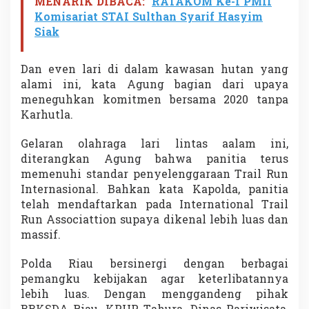
MENARIK DIBACA:
RATAKOM Ke-I PMII
Komisariat STAI Sulthan Syarif Hasyim
Siak
Dan even lari di dalam kawasan hutan yang
alami ini, kata Agung bagian dari upaya
meneguhkan komitmen bersama 2020 tanpa
Karhutla.
Gelaran olahraga lari lintas aalam ini,
diterangkan Agung bahwa panitia terus
memenuhi standar penyelenggaraan Trail Run
Internasional. Bahkan kata Kapolda, panitia
telah mendaftarkan pada International Trail
Run Associattion supaya dikenal lebih luas dan
massif.
Polda Riau bersinergi dengan berbagai
pemangku kebijakan agar keterlibatannya
lebih luas. Dengan menggandeng pihak