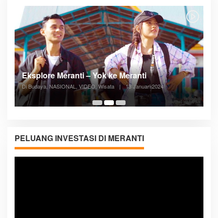
Posyandu Melayani Semua Siklus Hidup
Di ADVERTORIAL, Kesehatan, VIDEO
|
27 Desember 2023
05:08
PELUANG INVESTASI DI MERANTI
Pemutar
Video