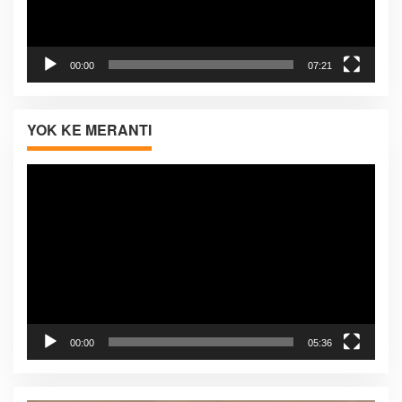
00:00
07:21
YOK KE MERANTI
Pemutar
Video
00:00
05:36