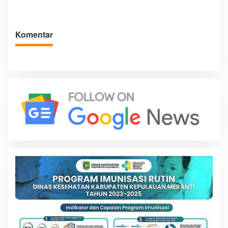
Miliar
Tumang Siak
Komentar