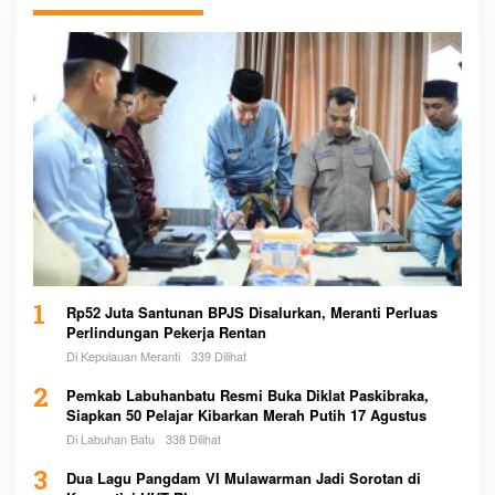
1
Rp52 Juta Santunan BPJS Disalurkan, Meranti Perluas
Perlindungan Pekerja Rentan
Di Kepulauan Meranti
339 Dilihat
2
Pemkab Labuhanbatu Resmi Buka Diklat Paskibraka,
Siapkan 50 Pelajar Kibarkan Merah Putih 17 Agustus
Di Labuhan Batu
338 Dilihat
3
Dua Lagu Pangdam VI Mulawarman Jadi Sorotan di