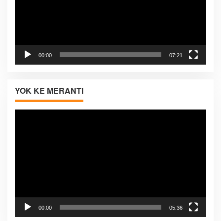
00:00
07:21
YOK KE MERANTI
Pemutar
Video
00:00
05:36