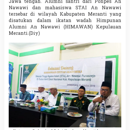
Jawa tengah. Alumni santri dari Ponpes An
Nawawi dan mahasiswa STAI An Nawawi
tersebar di wilayah Kabupaten Meranti yang
disatukan dalam ikatan wadah Himpunan
Alumni An Nawawi (HIMAWAN) Kepulauan
Meranti.(Diy)