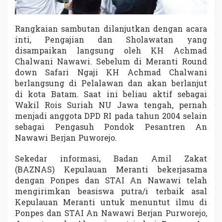
Rangkaian sambutan dilanjutkan dengan acara
inti, Pengajian dan Sholawatan yang
disampaikan langsung oleh KH Achmad
Chalwani Nawawi. Sebelum di Meranti Round
down Safari Ngaji KH Achmad Chalwani
berlangsung di Pelalawan dan akan berlanjut
di kota Batam. Saat ini beliau aktif sebagai
Wakil Rois Suriah NU Jawa tengah, pernah
menjadi anggota DPD RI pada tahun 2004 selain
sebagai Pengasuh Pondok Pesantren An
Nawawi Berjan Puworejo.
Sekedar informasi, Badan Amil Zakat
(BAZNAS) Kepulauan Meranti bekerjasama
dengan Ponpes dan STAI An Nawawi telah
mengirimkan beasiswa putra/i terbaik asal
Kepulauan Meranti untuk menuntut ilmu di
Ponpes dan STAI An Nawawi Berjan Purworejo,