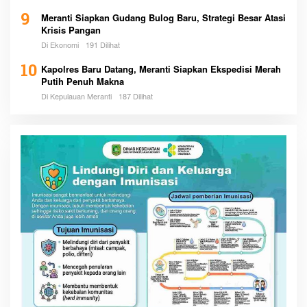
9
Meranti Siapkan Gudang Bulog Baru, Strategi Besar Atasi
Krisis Pangan
Di Ekonomi
191 Dilihat
10
Kapolres Baru Datang, Meranti Siapkan Ekspedisi Merah
Putih Penuh Makna
Di Kepulauan Meranti
187 Dilihat