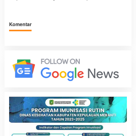
Jaga Keamanan dan
Atlet Masa Depan
Kemajuan Meranti
Komentar