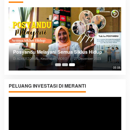
Posyandu Melayani Semua Siklus Hidup
Di ADVERTORIAL, Kesehatan, VIDEO
|
27 Desember 2023
05:08
PELUANG INVESTASI DI MERANTI
Pemutar
Video