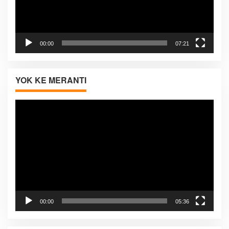
00:00
07:21
YOK KE MERANTI
Pemutar
Video
00:00
05:36