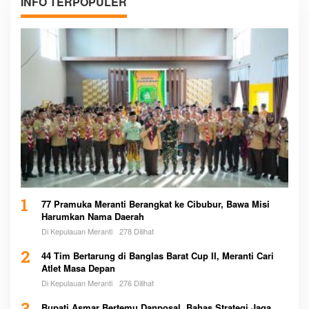
INFO TERPOPULER
1
77 Pramuka Meranti Berangkat ke Cibubur, Bawa Misi
Harumkan Nama Daerah
Di Kepulauan Meranti
278 Dilihat
2
44 Tim Bertarung di Banglas Barat Cup II, Meranti Cari
Atlet Masa Depan
Di Kepulauan Meranti
276 Dilihat
Bupati Asmar Bertemu Danposal, Bahas Strategi Jaga