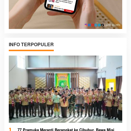
INFO TERPOPULER
77 Pramuka Meranti Berangkat ke Cibubur, Bawa Misi