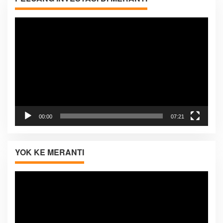
Pemutar
Video
00:00
07:21
YOK KE MERANTI
Pemutar
Video