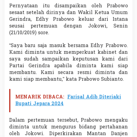
i
Pernyataan itu disampaikan oleh Prabowo
sesaat setelah dirinya dan Wakil Ketua Umum
Gerindra, Edhy Prabowo keluar dari Istana
seusai pertemuan dengan Jokowi, Senin
(21/10/2019) sore.
“Saya baru saja masuk bersama Edhy Prabowo.
Kami diminta untuk memperkuat kabinet dan
saya sudah sampaikan keputusan kami dari
Partai Gerindra apabila diminta kami siap
membantu. Kami secara resmi diminta dan
kami siap membantu,” kata Prabowo Subianto.
MENARIK DIBACA:
Farisal Adib Diteriaki
Bupati Jepara 2024
Dalam pertemuan tersebut, Prabowo mengaku
diminta untuk mengurus bidang pertahanan
oleh Jokowi. Diperkirakan Mantan Danjen