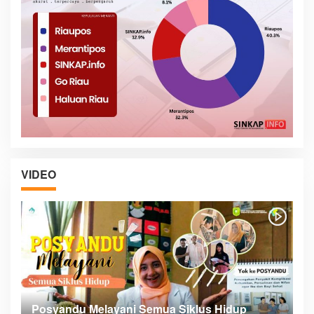
VIDEO
Posyandu Melayani Semua Siklus Hidup