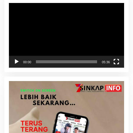
Pemutar
Video
00:00
05:36