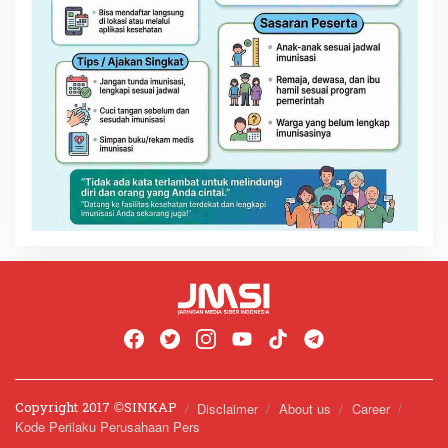
Copyright 2017 ©️SINKAP
Disclaimer
About us
Career
Kode Perilaku Perusahaan Pers