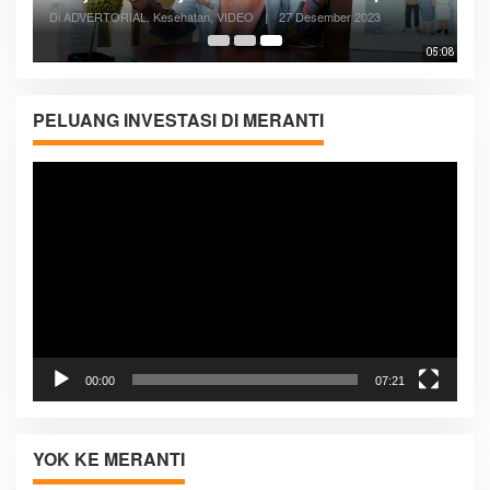
Di ADVERTORIAL, Kesehatan, VIDEO
|
27 Desember 2023
05:08
PELUANG INVESTASI DI MERANTI
Pemutar
Video
00:00
07:21
YOK KE MERANTI