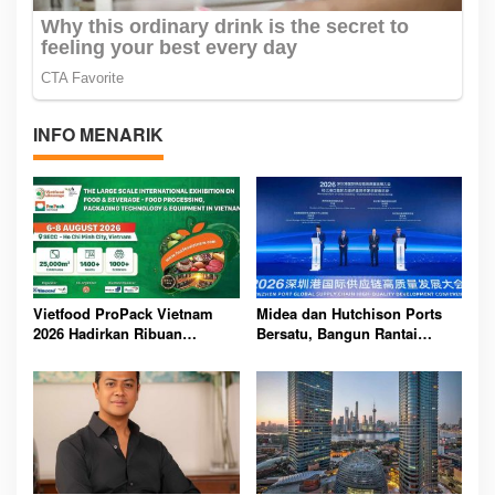
INFO MENARIK
Vietfood ProPack Vietnam
Midea dan Hutchison Ports
2026 Hadirkan Ribuan
Bersatu, Bangun Rantai
Perusahaan Global, Perkuat
Pasok Global Lebih Cerdas
Masa Depan Industri F&B
dan Tangguh Bersama
Berkelanjutan