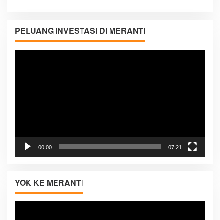
05:08
PELUANG INVESTASI DI MERANTI
Pemutar
Video
00:00
07:21
YOK KE MERANTI
Pemutar
Video