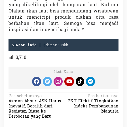
yang dikelilingi oleh hamparan laut. Kuliner
Olahan ikan laut bisa mengundang wisatawan
untuk mencicipi produk olahan cita rasa
berbahan ikan laut. Semoga bisa menjadi
inspirasi dan inovasi bagi anda.*
SINKAP.info
 | Editor: Mkh
3,710
Ikuti Kami
N
Pos sebelumnya
Pos berikutnya
Asman Abnur: ASN Harus
PKH Efektif Tingkatkan
a
Inovatif, Beralih dari
Indeks Pembangunan
v
Kegiatan Biasa ke
Manusia
Terobosan yang Baru
i