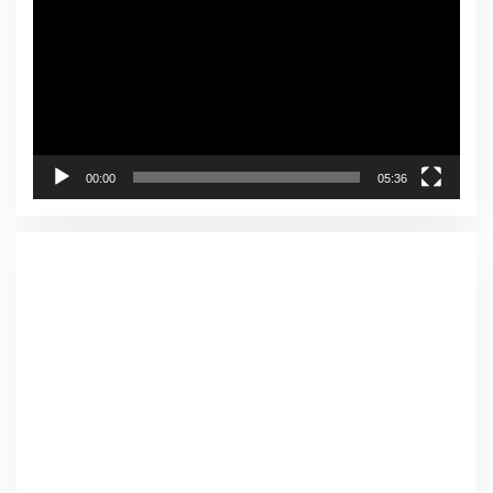
00:00
05:36