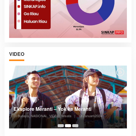
VIDEO
Posyandu Melayani Semua Siklus Hidup
Di ADVERTORIAL, Kesehatan, VIDEO
|
27 Desember 2023
05:08