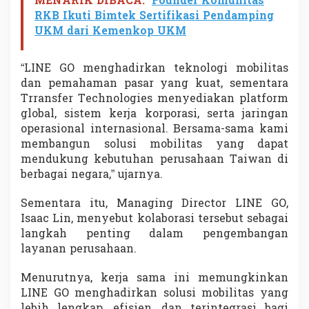
MENARIK DIBACA:
Founder Komunitas
RKB Ikuti Bimtek Sertifikasi Pendamping
UKM dari Kemenkop UKM
“LINE GO menghadirkan teknologi mobilitas
dan pemahaman pasar yang kuat, sementara
Trransfer Technologies menyediakan platform
global, sistem kerja korporasi, serta jaringan
operasional internasional. Bersama-sama kami
membangun solusi mobilitas yang dapat
mendukung kebutuhan perusahaan Taiwan di
berbagai negara,” ujarnya.
Sementara itu, Managing Director LINE GO,
Isaac Lin, menyebut kolaborasi tersebut sebagai
langkah penting dalam pengembangan
layanan perusahaan.
Menurutnya, kerja sama ini memungkinkan
LINE GO menghadirkan solusi mobilitas yang
lebih lengkap, efisien, dan terintegrasi bagi