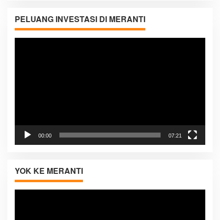
PELUANG INVESTASI DI MERANTI
Pemutar
Video
00:00
07:21
YOK KE MERANTI
Pemutar
Video