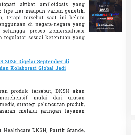
iopati akibat amiloidosis yang
k tipe liar maupun varian genetik,
 terapi tersebut saat ini belum
enggunaan di negara-negara yang
 sehingga proses komersialisasi
 regulator sesuai ketentuan yang
S 2025 Digelar September di
 dan Kolaborasi Global Jadi
an produk tersebut, DKSH akan
mprehensif mulai dari urusan
 medis, strategi peluncuran produk,
asaran melalui jaringan layanan
.
t Healthcare DKSH, Patrik Grande,