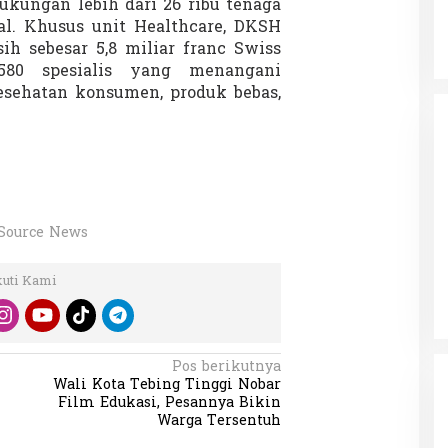
ukungan lebih dari 26 ribu tenaga
bal. Khusus unit Healthcare, DKSH
h sebesar 5,8 miliar franc Swiss
580 spesialis yang menangani
kesehatan konsumen, produk bebas,
Source News
kuti Kami
Pos berikutnya
Wali Kota Tebing Tinggi Nobar
Film Edukasi, Pesannya Bikin
Warga Tersentuh