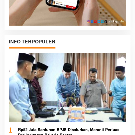
INFO TERPOPULER
1
Rp52 Juta Santunan BPJS Disalurkan, Meranti Perluas
Perlindungan Pekerja Rentan