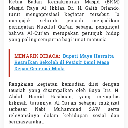
Ketua Badan Kemakmuran Masjid (BKM)
Masjid Raya Al Ikhlas, Dr. H. Galih Orlando,
turut mengapresiasi kegiatan tersebut. Ia
mengajak seluruh jemaah menjadikan
peringatan Nuzulul Qur’an sebagai pengingat
bahwa Al-Qur’an merupakan petunjuk hidup
yang paling sempurna bagi umat manusia.
MENARIK DIBACA:
Bupati Maya Hasmita
Resmikan Sekolah di Pesisir Demi Masa
Depan Generasi Muda
Rangkaian kegiatan kemudian diisi dengan
tausiah yang disampaikan oleh Buya Drs. H.
Abdul Hamid Hasibuan, yang mengulas
hikmah turunnya Al-Qur’an sebagai mukjizat
terbesar Nabi Muhammad SAW serta
relevansinya dalam kehidupan sosial dan
bermasyarakat.