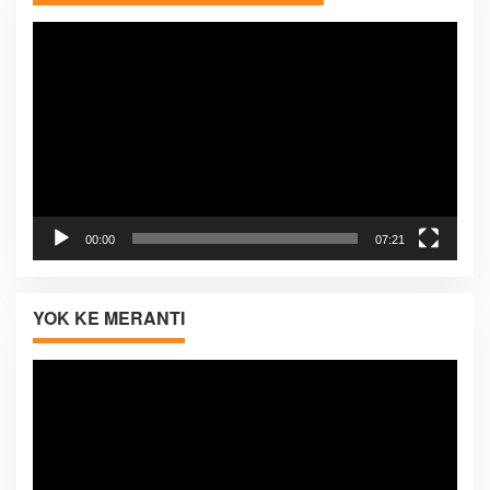
Pemutar
Video
00:00
07:21
YOK KE MERANTI
Pemutar
Video