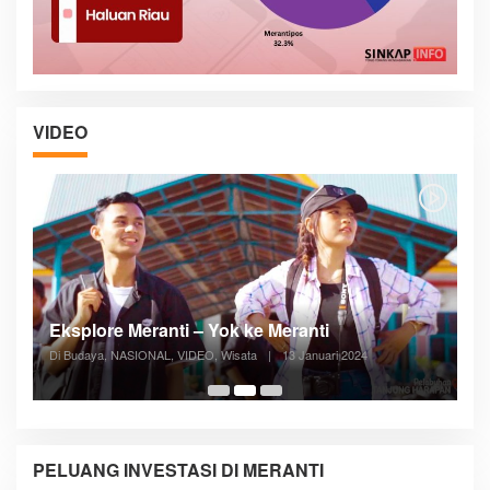
VIDEO
Posyandu Melayani Semua Siklus Hidup
Di ADVERTORIAL, Kesehatan, VIDEO
|
27 Desember 2023
05:08
PELUANG INVESTASI DI MERANTI