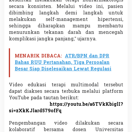
kesulitan melakukan terapi nonfarmakologis
secara konsisten. Melalui video ini, pasien
dibimbing langkah demi langkah untuk
melakukan self-management hipertensi,
sehingga diharapkan mampu membantu
menurunkan tekanan darah dan mencegah
komplikasi jangka panjang,” ujarnya.
MENARIK DIBACA:
ATR/BPN dan DPR
Bahas RUU Pertanahan, Tiga Persoalan
Besar Siap Diselesaikan Lewat Regulasi
Video edukasi terapi multimodal tersebut
dapat diakses secara terbuka melalui platform
YouTube pada tautan berikut:
https://youtu.be/a6TVkKbiglI?
si=zXkKJlard579ofFq
Pengembangan video dilakukan secara
kolaboratif bersama dosen Universitas