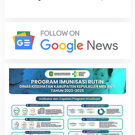
Tanah Kawasan Transmigrasi
Kemendagri Buka Peluang
Penegasan Batas Wilayah
Laut Resmi