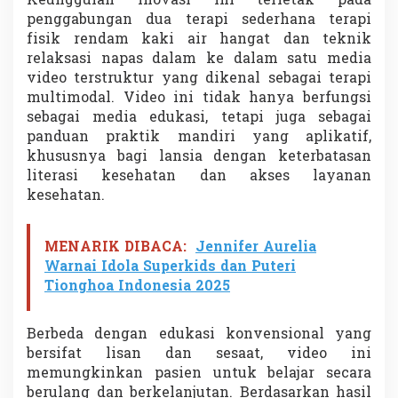
Keunggulan inovasi ini terletak pada
penggabungan dua terapi sederhana terapi
fisik rendam kaki air hangat dan teknik
relaksasi napas dalam ke dalam satu media
video terstruktur yang dikenal sebagai terapi
multimodal. Video ini tidak hanya berfungsi
sebagai media edukasi, tetapi juga sebagai
panduan praktik mandiri yang aplikatif,
khususnya bagi lansia dengan keterbatasan
literasi kesehatan dan akses layanan
kesehatan.
MENARIK DIBACA:
Jennifer Aurelia
Warnai Idola Superkids dan Puteri
Tionghoa Indonesia 2025
Berbeda dengan edukasi konvensional yang
bersifat lisan dan sesaat, video ini
memungkinkan pasien untuk belajar secara
berulang dan berkelanjutan. Berdasarkan hasil