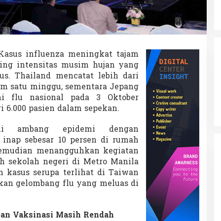
asus influenza meningkat tajam
iring intensitas musim hujan yang
s. Thailand mencatat lebih dari
lam satu minggu, sementara Jepang
i flu nasional pada 3 Oktober
i 6.000 pasien dalam sepekan.
aui ambang epidemi dengan
inap sebesar 10 persen di rumah
kemudian menangguhkan kegiatan
uh sekolah negeri di Metro Manila
n kasus serupa terlihat di Taiwan
an gelombang flu yang meluas di
pan Vaksinasi Masih Rendah