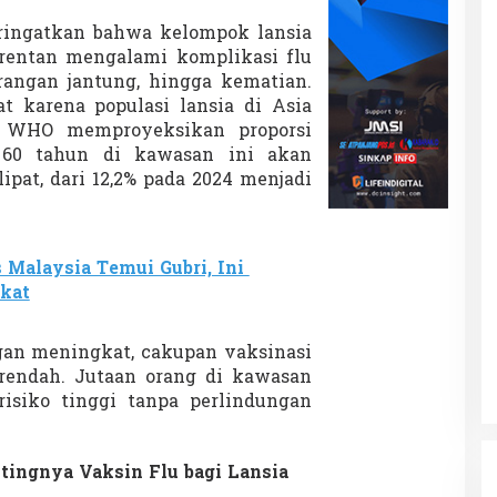
ringatkan bahwa kelompok lansia
rentan mengalami komplikasi flu
erangan jantung, hingga kematian.
 karena populasi lansia di Asia
. WHO memproyeksikan proporsi
 60 tahun di kawasan ini akan
ipat, dari 12,2% pada 2024 menjadi
 Malaysia Temui Gubri, Ini
ikat
an meningkat, cakupan vaksinasi
p rendah. Jutaan orang di kawasan
siko tinggi tanpa perlindungan
tingnya Vaksin Flu bagi Lansia