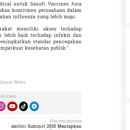
dical untuk Sanofi Vaccines Asia
askan komitmen perusahaan dalam
han influenza yang lebih maju.
akat memiliki akses terhadap
 lebih baik terhadap infeksi dan
meningkatkan standar pencegahan
mperkuat kesehatan publik.”
Source News
kuti Kami
Pos berikutnya
amfori Summit 2025 Mantapkan