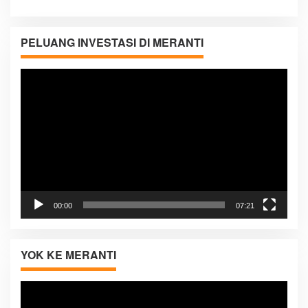
PELUANG INVESTASI DI MERANTI
Pemutar
Video
00:00
07:21
YOK KE MERANTI
Pemutar
Video