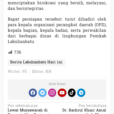
menciptakan birokrasi yang bersih, melayani,
dan berintegritas.
Rapat persiapan tersebut turut dihadiri oleh
para kepala organisasi perangkat daerah (OPD),
kepala bagian, kepala badan, serta perwakilan
dari berbagai dinas di lingkungan Pemkab
Labuhanbatu.
736
Berita Labuhanbatu Hari ini
Writer: FS
Editor: KN
Ikuti Kami
N
Pos sebelumnya
Pos berikutnya
Lewat Musyawarah di
Dr. Bachrul Khair Amal