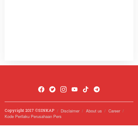
Copyright 2017 ©️SINKAP
Disclaimer
About us
Career
Kode Perilaku Perusahaan Pers