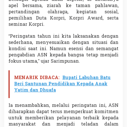
S
apel bersama, ziarah ke taman pahlawan,
N
pertandingan olahraga, kegiatan sosial,
pemilihan Duta Korpri, Korpri Award, serta
seminar Korpri.
“Peringatan tahun ini kita laksanakan dengan
sederhana, menyesuaikan dengan situasi dan
kondisi saat ini. Namun esensi dan semangat
pengabdian ASN kepada bangsa tetap menjadi
fokus utama,” ujar Sarimpunan.
MENARIK DIBACA:
Bupati Labuhan Batu
Beri Santunan Pendidikan Kepada Anak
Yatim dan Dhuafa
Ia menambahkan, melalui peringatan ini, ASN
diharapkan dapat terus memperkuat komitmen
untuk memberikan pelayanan terbaik kepada
masyarakat dan menjadi teladan dalam