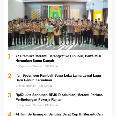
1
77 Pramuka Meranti Berangkat ke Cibubur, Bawa Misi
Harumkan Nama Daerah
Di Kepulauan Meranti
137 Dilihat
2
Ifan Seventeen Kembali Bawa Luka Lama Lewat Lagu
Baru Penuh Kerinduan
Di Entertainment
136 Dilihat
3
Rp52 Juta Santunan BPJS Disalurkan, Meranti Perluas
Perlindungan Pekerja Rentan
Di Kepulauan Meranti
136 Dilihat
4
44 Tim Bertarung di Banglas Barat Cup II, Meranti Cari