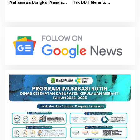
Mahasiswa Bongkar Masalah
Hak DBH Meranti,
Tanah Kawasan Transmigrasi
Kemendagri Buka Peluang
Penegasan Batas Wilayah
Laut Resmi