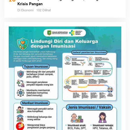
Krisis Pangan
Di Ekonomi
102 Dilihat