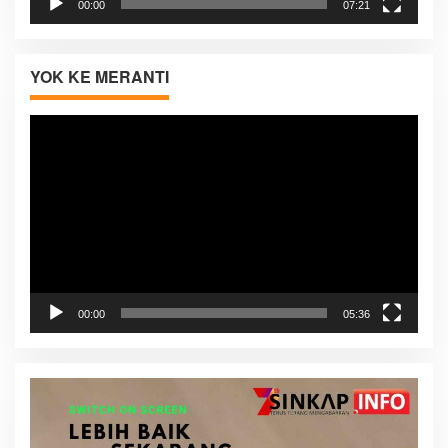
00:00
07:21
YOK KE MERANTI
Pemutar
Video
00:00
05:36