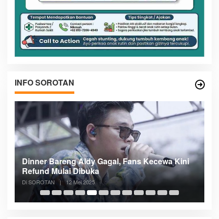
INFO SOROTAN
n
Dinner Bareng Aldy Gagal, Fans Kecewa Kini
Me
Refund Mulai Dibuka
B
Di SOROTAN
|
12 Mei 2025
Di