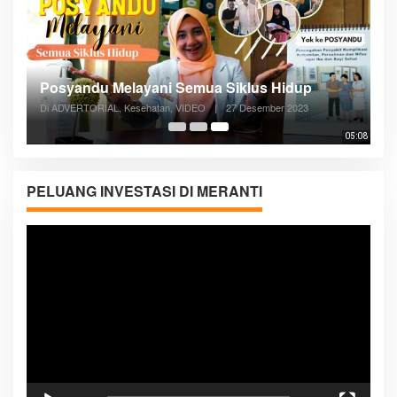
Posyandu Melayani Semua Siklus Hidup
Di ADVERTORIAL, Kesehatan, VIDEO
|
27 Desember 2023
05:08
PELUANG INVESTASI DI MERANTI
Pemutar
Video