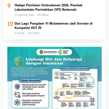
9
Hadapi Penilaian Ombudsman 2026, Pemkab
Labuhanbatu Perintahkan OPD Berbenah
Di Labuhan Batu
145 Dilihat
10
Dua Lagu Pangdam VI Mulawarman Jadi Sorotan di
Kompetisi HUT RI
Di Musik
143 Dilihat