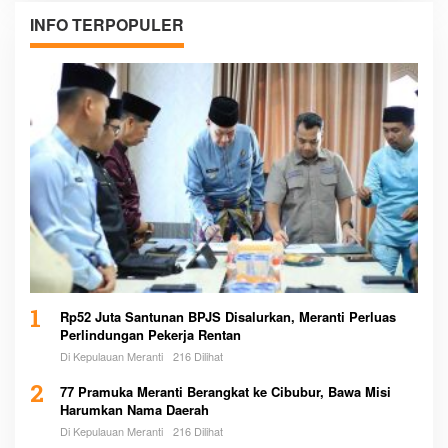
INFO TERPOPULER
1
Rp52 Juta Santunan BPJS Disalurkan, Meranti Perluas
Perlindungan Pekerja Rentan
Di Kepulauan Meranti
216 Dilihat
2
77 Pramuka Meranti Berangkat ke Cibubur, Bawa Misi
Harumkan Nama Daerah
Di Kepulauan Meranti
216 Dilihat