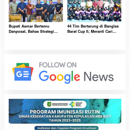
Bupati Asmar Bertemu
44 Tim Bertarung di Banglas
Danposal, Bahas Strategi
Barat Cup II, Meranti Cari
Jaga Keamanan dan
Atlet Masa Depan
Kemajuan Meranti