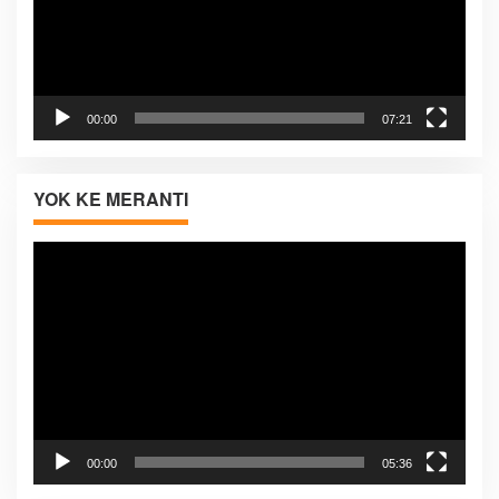
00:00
07:21
YOK KE MERANTI
Pemutar
Video
00:00
05:36