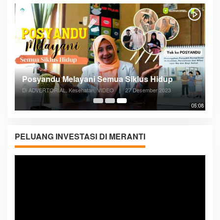
Posyandu Melayani Semua Siklus Hidup
Di ADVERTORIAL, Kesehatan, VIDEO
|
27 Desember 2023
05:08
PELUANG INVESTASI DI MERANTI
Pemutar
Video