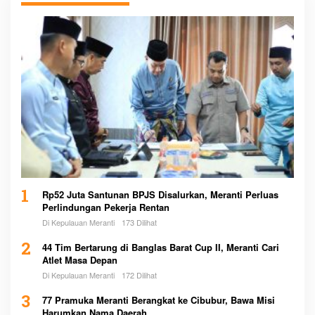
1
Rp52 Juta Santunan BPJS Disalurkan, Meranti Perluas
Perlindungan Pekerja Rentan
Di Kepulauan Meranti
173 Dilihat
2
44 Tim Bertarung di Banglas Barat Cup II, Meranti Cari
Atlet Masa Depan
Di Kepulauan Meranti
172 Dilihat
3
77 Pramuka Meranti Berangkat ke Cibubur, Bawa Misi
Harumkan Nama Daerah