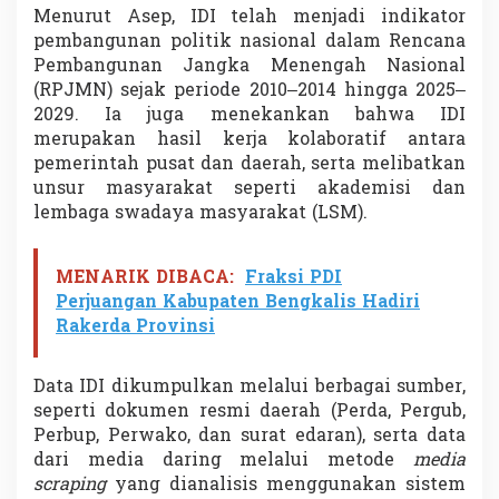
Menurut Asep, IDI telah menjadi indikator
pembangunan politik nasional dalam Rencana
Pembangunan Jangka Menengah Nasional
(RPJMN) sejak periode 2010–2014 hingga 2025–
2029. Ia juga menekankan bahwa IDI
merupakan hasil kerja kolaboratif antara
pemerintah pusat dan daerah, serta melibatkan
unsur masyarakat seperti akademisi dan
lembaga swadaya masyarakat (LSM).
MENARIK DIBACA:
Fraksi PDI
Perjuangan Kabupaten Bengkalis Hadiri
Rakerda Provinsi
Data IDI dikumpulkan melalui berbagai sumber,
seperti dokumen resmi daerah (Perda, Pergub,
Perbup, Perwako, dan surat edaran), serta data
dari media daring melalui metode
media
scraping
yang dianalisis menggunakan sistem