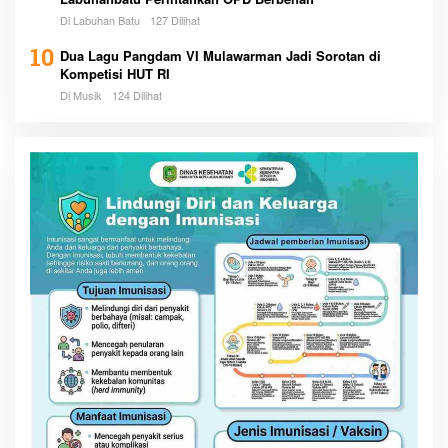
Di Labuhan Batu
127 Dilihat
10
Dua Lagu Pangdam VI Mulawarman Jadi Sorotan di
Kompetisi HUT RI
Di Musik
124 Dilihat