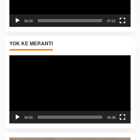
00:00
07:21
YOK KE MERANTI
Pemutar
Video
00:00
05:36