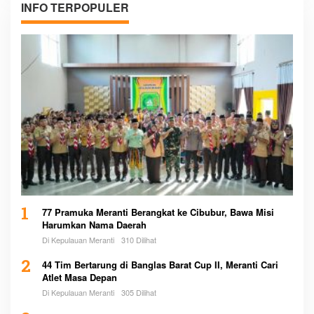
INFO TERPOPULER
1
77 Pramuka Meranti Berangkat ke Cibubur, Bawa Misi
Harumkan Nama Daerah
Di Kepulauan Meranti
310 Dilihat
2
44 Tim Bertarung di Banglas Barat Cup II, Meranti Cari
Atlet Masa Depan
Di Kepulauan Meranti
305 Dilihat