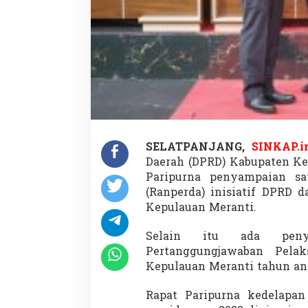
SELATPANJANG,
SINKAP.i
Daerah (DPRD) Kabupaten Ke
Paripurna penyampaian sa
(Ranperda) inisiatif DPRD 
Kepulauan Meranti.
Selain itu ada peny
Pertanggungjawaban Pela
Kepulauan Meranti tahun an
Rapat Paripurna kedelapan