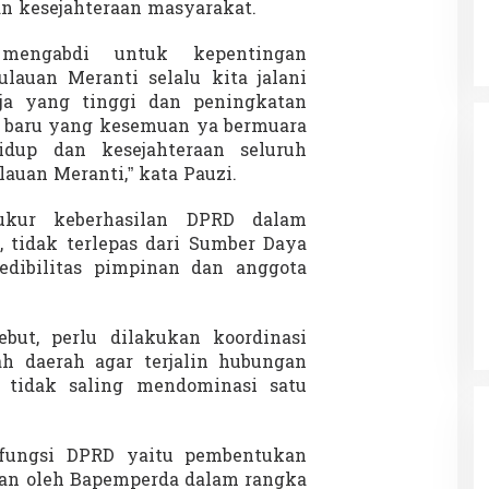
n kesejahteraan masyarakat.
 mengabdi untuk kepentingan
auan Meranti selalu kita jalani
ja yang tinggi dan peningkatan
 baru yang kesemuan ya bermuara
idup dan kesejahteraan seluruh
uan Meranti,” kata Pauzi.
 ukur keberhasilan DPRD dalam
 tidak terlepas dari Sumber Daya
redibilitas pimpinan dan anggota
but, perlu dilakukan koordinasi
h daerah agar terjalin hubungan
a tidak saling mendominasi satu
a fungsi DPRD yaitu pembentukan
kan oleh Bapemperda dalam rangka