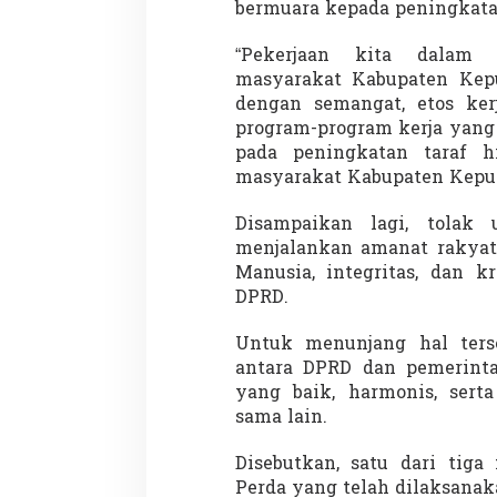
bermuara kepada peningkata
“Pekerjaan kita dalam
masyarakat Kabupaten Kepul
dengan semangat, etos ker
program-program kerja yang
pada peningkatan taraf h
masyarakat Kabupaten Kepula
Disampaikan lagi, tolak
menjalankan amanat rakyat,
Manusia, integritas, dan k
DPRD.
Untuk menunjang hal terse
antara DPRD dan pemerinta
yang baik, harmonis, sert
sama lain.
Disebutkan, satu dari tig
Perda yang telah dilaksana