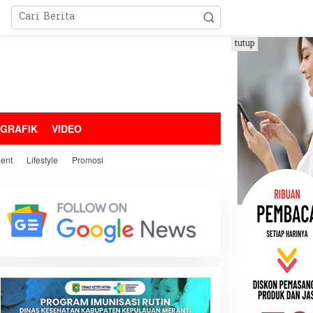
tutup
OGRAFIK
VIDEO
ment
Lifestyle
Promosi