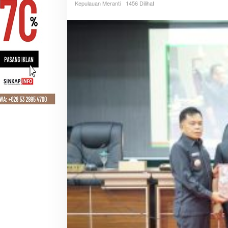
Kepulauan Meranti
1456 Dilihat