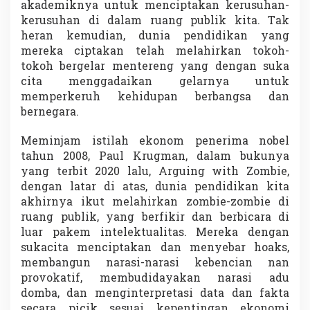
akademiknya untuk menciptakan kerusuhan-
kerusuhan di dalam ruang publik kita. Tak
heran kemudian, dunia pendidikan yang
mereka ciptakan telah melahirkan tokoh-
tokoh bergelar mentereng yang dengan suka
cita menggadaikan gelarnya untuk
memperkeruh kehidupan berbangsa dan
bernegara.
Meminjam istilah ekonom penerima nobel
tahun 2008, Paul Krugman, dalam bukunya
yang terbit 2020 lalu, Arguing with Zombie,
dengan latar di atas, dunia pendidikan kita
akhirnya ikut melahirkan zombie-zombie di
ruang publik, yang berfikir dan berbicara di
luar pakem intelektualitas. Mereka dengan
sukacita menciptakan dan menyebar hoaks,
membangun narasi-narasi kebencian nan
provokatif, membudidayakan narasi adu
domba, dan menginterpretasi data dan fakta
secara picik sesuai kepentingan ekonomi