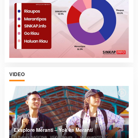
VIDEO
Posyandu Melayani Semua Siklus Hidup