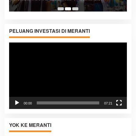
Di ADVERTORIAL, Kesehatan, VIDEO
|
27 Desember 2023
05:08
PELUANG INVESTASI DI MERANTI
Pemutar
Video
00:00
07:21
YOK KE MERANTI