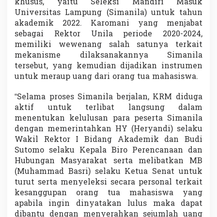
khusus, yaitu Seleksi Mandiri Masuk
Universitas Lampung (Simanila) untuk tahun
akademik 2022. Karomani yang menjabat
sebagai Rektor Unila periode 2020-2024,
memiliki wewenang salah satunya terkait
mekanisme dilaksanakannya Simanila
tersebut, yang kemudian dijadikan instrumen
untuk meraup uang dari orang tua mahasiswa.
“Selama proses Simanila berjalan, KRM diduga
aktif untuk terlibat langsung dalam
menentukan kelulusan para peserta Simanila
dengan memerintahkan HY (Heryandi) selaku
Wakil Rektor I Bidang Akademik dan Budi
Sutomo selaku Kepala Biro Perencanaan dan
Hubungan Masyarakat serta melibatkan MB
(Muhammad Basri) selaku Ketua Senat untuk
turut serta menyeleksi secara personal terkait
kesanggupan orang tua mahasiswa yang
apabila ingin dinyatakan lulus maka dapat
dibantu dengan menyerahkan sejumlah uang