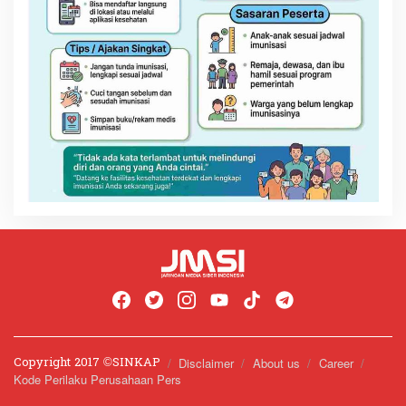
Copyright 2017 ©️SINKAP
Disclaimer
About us
Career
Kode Perilaku Perusahaan Pers