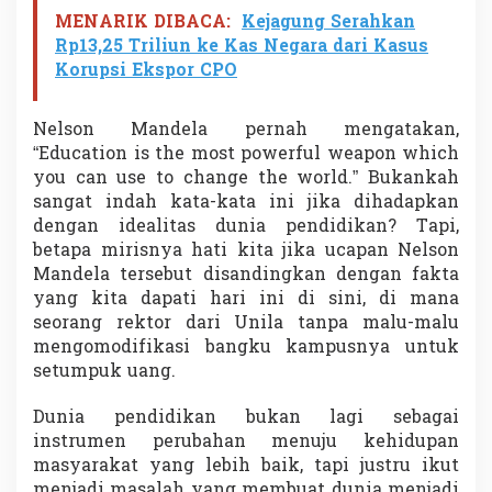
MENARIK DIBACA:
Kejagung Serahkan
Rp13,25 Triliun ke Kas Negara dari Kasus
Korupsi Ekspor CPO
Nelson Mandela pernah mengatakan,
“Education is the most powerful weapon which
you can use to change the world.” Bukankah
sangat indah kata-kata ini jika dihadapkan
dengan idealitas dunia pendidikan? Tapi,
betapa mirisnya hati kita jika ucapan Nelson
Mandela tersebut disandingkan dengan fakta
yang kita dapati hari ini di sini, di mana
seorang rektor dari Unila tanpa malu-malu
mengomodifikasi bangku kampusnya untuk
setumpuk uang.
Dunia pendidikan bukan lagi sebagai
instrumen perubahan menuju kehidupan
masyarakat yang lebih baik, tapi justru ikut
menjadi masalah yang membuat dunia menjadi