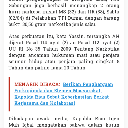
Gabungan juga berhasil menangkap 2 orang
kurir narkoba inisial MS (32) dan HR (38), Sabtu
(02/04) di Pelabuhan TPI Dumai dengan barang
bukti 30,56 gram narkotika jenis sabu.
Atas perbuatan itu, kata Yassin, tersangka AH
dijerat Pasal 114 ayat (2) Jo Pasal 112 ayat (2)
UU RI No 35 Tahun 2009 Tentang Narkotika
dengan ancaman hukuman mati atau penjara
seumur hidup atau penjara paling singkat 8
Tahun dan paling lama 20 Tahun.
MENARIK DIBACA:
Berikan Penghargaan
Forkopimda dan Elemen Masyarakat,
Kapolda Riau Sebut Keberhasilan Berkat
Kerjasama dan Kolaborasi
Dihadapan awak media, Kapolda Riau Irjen
Muh Iqbal mengatakan bahwa dalam kurun