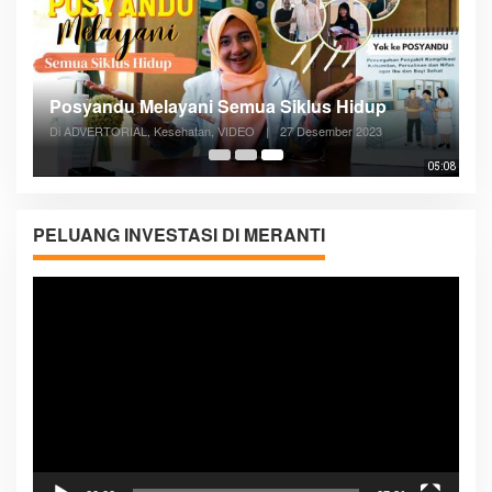
Posyandu Melayani Semua Siklus Hidup
Di ADVERTORIAL, Kesehatan, VIDEO
|
27 Desember 2023
05:08
PELUANG INVESTASI DI MERANTI
Pemutar
Video