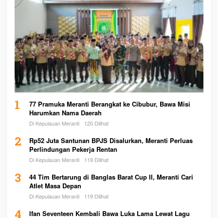
1
77 Pramuka Meranti Berangkat ke Cibubur, Bawa Misi
Harumkan Nama Daerah
Di Kepulauan Meranti
120 Dilihat
2
Rp52 Juta Santunan BPJS Disalurkan, Meranti Perluas
Perlindungan Pekerja Rentan
Di Kepulauan Meranti
119 Dilihat
3
44 Tim Bertarung di Banglas Barat Cup II, Meranti Cari
Atlet Masa Depan
Di Kepulauan Meranti
119 Dilihat
4
Ifan Seventeen Kembali Bawa Luka Lama Lewat Lagu