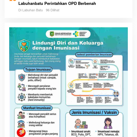
Labuhanbatu Perintahkan OPD Berbenah
Di Labuhan Batu
96 Dilihat