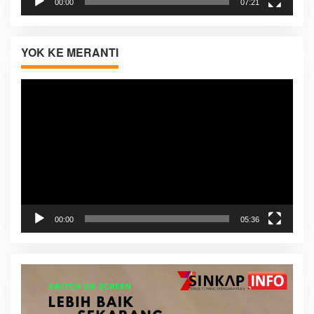
00:00
07:21
YOK KE MERANTI
Pemutar
Video
00:00
05:36