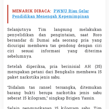
MENARIK DIBACA:
PWNU Riau Gelar
Pendidikan Menengah Kepemimpinan
Selanjutnya Tim langsung melakukan
penyelidikan dan pengintaian, saat Roro
bersandar di Dumai ada seorang pria yang
dicurigai membawa tas gendong dengan ciri
ciri sesuai informasi yang diterima
sebelumnya.
Setelah diperiksa, pria berinisial AH (35)
merupakan petani dari Bengkalis membawa 15
paket narkotika jenis sabu.
“Didalam tas ransel tersangka, ditemukan
barang bukti berupa narkotika jenis sabu
seberat 15 kilogram,” singkap Brigjen Yassin.
Selain pengungkapan 15 kilogram sabu, Tim