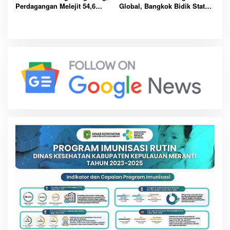
Perdagangan Melejit 54,6
Global, Bangkok Bidik Status
Persen Berkat Kebijakan
Pusat Jam Mewah Asia
Bebas Tarif Baru
Tenggara Bergengsi