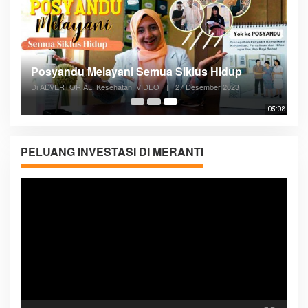
Posyandu Melayani Semua Siklus Hidup
Di ADVERTORIAL, Kesehatan, VIDEO
|
27 Desember 2023
05:08
PELUANG INVESTASI DI MERANTI
Pemutar
Video