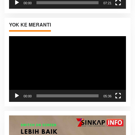
00:00
07:21
YOK KE MERANTI
Pemutar
Video
00:00
05:36