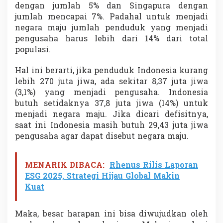
dengan jumlah 5% dan Singapura dengan
jumlah mencapai 7%. Padahal untuk menjadi
negara maju jumlah penduduk yang menjadi
pengusaha harus lebih dari 14% dari total
populasi.
Hal ini berarti, jika penduduk Indonesia kurang
lebih 270 juta jiwa, ada sekitar 8,37 juta jiwa
(3,1%) yang menjadi pengusaha. Indonesia
butuh setidaknya 37,8 juta jiwa (14%) untuk
menjadi negara maju. Jika dicari defisitnya,
saat ini Indonesia masih butuh 29,43 juta jiwa
pengusaha agar dapat disebut negara maju.
MENARIK DIBACA:
Rhenus Rilis Laporan
ESG 2025, Strategi Hijau Global Makin
Kuat
Maka, besar harapan ini bisa diwujudkan oleh