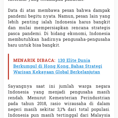
Data di atas membawa pesan bahwa dampak
pandemi begitu nyata. Namun, pesan lain yang
lebih penting ialah Indonesia harus bangkit
dan mulai mempersiapkan rencana strategis
pasca pandemi. Di bidang ekonomi, Indonesia
membutuhkan hadirnya pengusaha-pengusaha
baru untuk bisa bangkit.
MENARIK DIBACA:
130 Elite Dunia
Berkumpul di Hong Kong, Bahas Strategi
Warisan Kekayaan Global Berkelanjutan
Sayangnya saat ini jumlah warga negara
Indonesia yang menjadi pengusaha masih
rendah. Menurut Kementerian Perindustrian
pada tahun 2018, rasio wirausaha di dalam
negeri masih sekitar 3,1% dari total populasi.
Indonesia pun masih tertinggal dari Malaysia