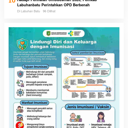
10
Labuhanbatu Perintahkan OPD Berbenah
Di Labuhan Batu
96 Dilihat