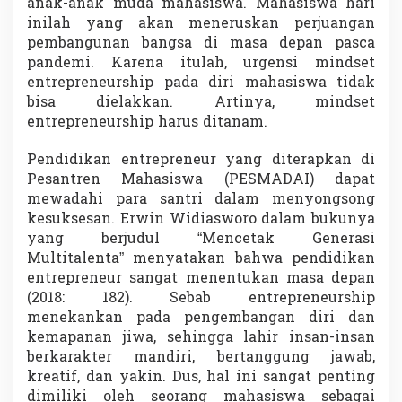
anak-anak muda mahasiswa. Mahasiswa hari
inilah yang akan meneruskan perjuangan
pembangunan bangsa di masa depan pasca
pandemi. Karena itulah, urgensi mindset
entrepreneurship pada diri mahasiswa tidak
bisa dielakkan. Artinya, mindset
entrepreneurship harus ditanam.
Pendidikan entrepreneur yang diterapkan di
Pesantren Mahasiswa (PESMADAI) dapat
mewadahi para santri dalam menyongsong
kesuksesan. Erwin Widiasworo dalam bukunya
yang berjudul “Mencetak Generasi
Multitalenta” menyatakan bahwa pendidikan
entrepreneur sangat menentukan masa depan
(2018: 182). Sebab entrepreneurship
menekankan pada pengembangan diri dan
kemapanan jiwa, sehingga lahir insan-insan
berkarakter mandiri, bertanggung jawab,
kreatif, dan yakin. Dus, hal ini sangat penting
dimiliki oleh seorang mahasiswa sebagai