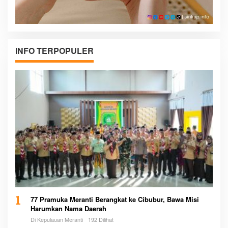
INFO TERPOPULER
1
77 Pramuka Meranti Berangkat ke Cibubur, Bawa Misi
Harumkan Nama Daerah
Di Kepulauan Meranti
192 Dilihat