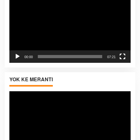
Video
00:00
07:21
YOK KE MERANTI
Pemutar
Video