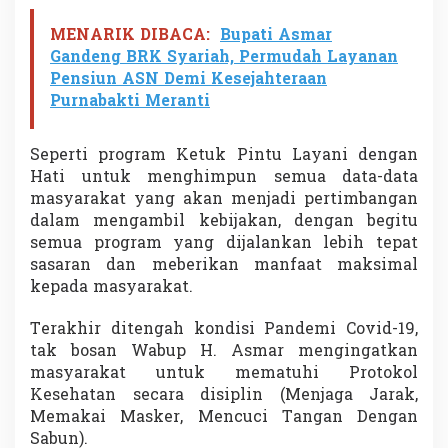
MENARIK DIBACA:
Bupati Asmar
Gandeng BRK Syariah, Permudah Layanan
Pensiun ASN Demi Kesejahteraan
Purnabakti Meranti
Seperti program Ketuk Pintu Layani dengan
Hati untuk menghimpun semua data-data
masyarakat yang akan menjadi pertimbangan
dalam mengambil kebijakan, dengan begitu
semua program yang dijalankan lebih tepat
sasaran dan meberikan manfaat maksimal
kepada masyarakat.
Terakhir ditengah kondisi Pandemi Covid-19,
tak bosan Wabup H. Asmar mengingatkan
masyarakat untuk mematuhi Protokol
Kesehatan secara disiplin (Menjaga Jarak,
Memakai Masker, Mencuci Tangan Dengan
Sabun).