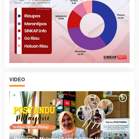
VIDEO
Posyandu Melayani Semua Siklus Hidup