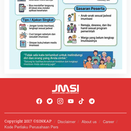
Copyright 2017 ©️SINKAP
Disclaimer
About us
Career
Kode Perilaku Perusahaan Pers