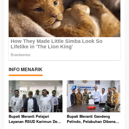
INFO MENARIK
Bupati Meranti Pelajari
Bupati Meranti Gandeng
Layanan RSUD Karimun Demi
Pelindo, Pelabuhan Dibenahi
Tingkatkan Kesehatan
Demi Mudik Aman 2026