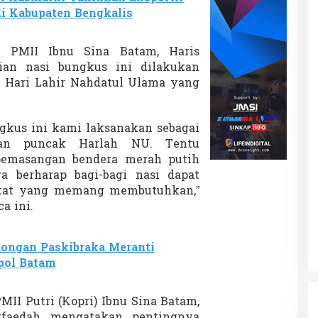
di Kabupaten Bengkalis
t PMII Ibnu Sina Batam, Haris
an nasi bungkus ini dilakukan
 Hari Lahir Nahdatul Ulama yang
ngkus ini kami laksanakan sebagai
tan puncak Harlah NU. Tentu
pemasangan bendera merah putih
 berharap bagi-bagi nasi dapat
kat yang memang membutuhkan,”
a ini.
ongan Paskibraka Meranti
pol Batam
MII Putri (Kopri) Ibnu Sina Batam,
rfaedah mengatakan pentingnya