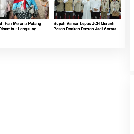
h Haji Meranti Pulang
Bupati Asmar Lepas JCH Meranti,
 Disambut Langsung
Pesan Doakan Daerah Jadi Sorotan
uzamil
Utama