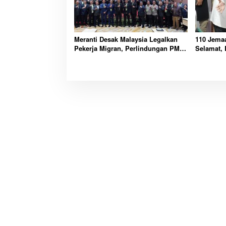
Meranti Desak Malaysia Legalkan
110 Jemaa
Pekerja Migran, Perlindungan PMI
Selamat,
Jadi Prioritas
Wabup M