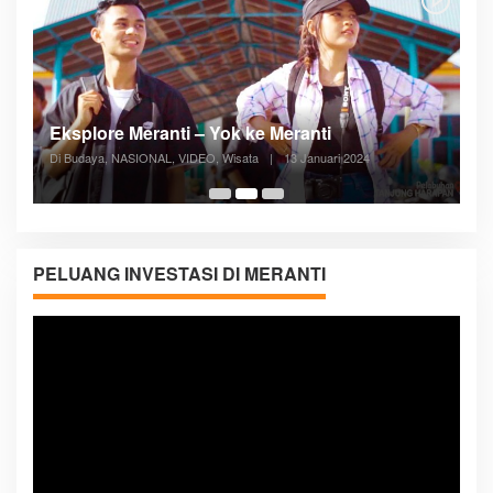
Posyandu Melayani Semua Siklus Hidup
Di ADVERTORIAL, Kesehatan, VIDEO
|
27 Desember 2023
05:08
PELUANG INVESTASI DI MERANTI
Pemutar
Video