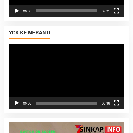
00:00
07:21
YOK KE MERANTI
Pemutar
Video
00:00
05:36