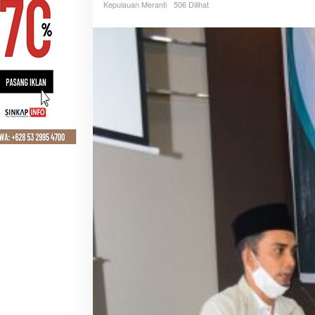
Kepulauan Meranti
506 Dilihat