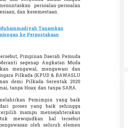
enuntaskan persoalan-persoalan
esiaan, dan kesemestaan.
Muhammadiyah Tanamkan
njungan ke Perpustakaan
 tersebut, Pimpinan Daerah Pemuda
eranti segenap Angkatan Muda
kan mengawal, mengawasi dan
engara Pilkada (KPUD & BAWASLU
nan demi Pilkada Serentak 2020
amai, tanpa Hoax dan tanpa SARA.
melahirkan Pemimpin yang baik
dari proses yang baik sehingga
erpilih mampu mensejahterakan
tuk mewujudkan hal tersebut
 pengawasan oleh seluruh elemen