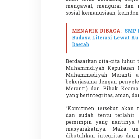
mengawal, mengurai dan m
sosial kemanusiaan, keindon
MENARIK DIBACA:
SMP 
Budaya Literasi Lewat Ku
Daerah
Berdasarkan cita-cita luhur
Muhammdiyah Kepulauan M
Muhammadiyah Meranti a
bekerjasama dengan penyel
Meranti) dan Pihak Keama
yang berintegritas, aman, d
“Komitmen tersebut akan 
dan sudah tentu terlahir 
pemimpin yang nantinya t
masyarakatnya. Maka un
dibutuhkan integritas dan