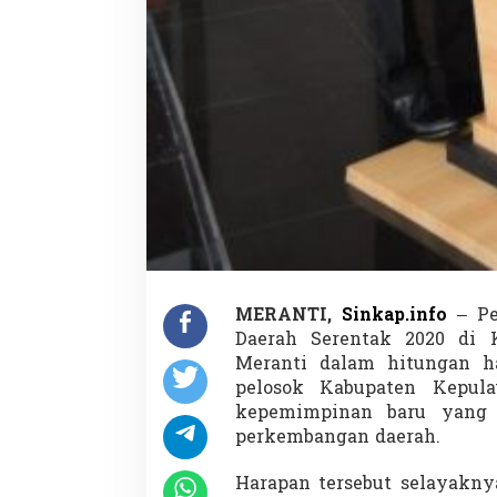
MERANTI,
Sinkap.info
– Pe
Daerah Serentak 2020 di 
Meranti dalam hitungan ha
pelosok Kabupaten Kepul
kepemimpinan baru yang
perkembangan daerah.
Harapan tersebut selayakny