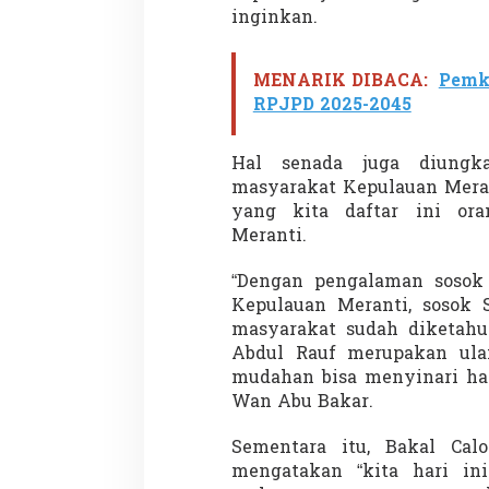
inginkan.
MENARIK DIBACA:
Pemk
RPJPD 2025-2045
Hal senada juga diung
masyarakat Kepulauan Mer
yang kita daftar ini or
Meranti.
“Dengan pengalaman soso
Kepulauan Meranti, sosok 
masyarakat sudah diketahu
Abdul Rauf merupakan ul
mudahan bisa menyinari hat
Wan Abu Bakar.
Sementara itu, Bakal Cal
mengatakan “kita hari in