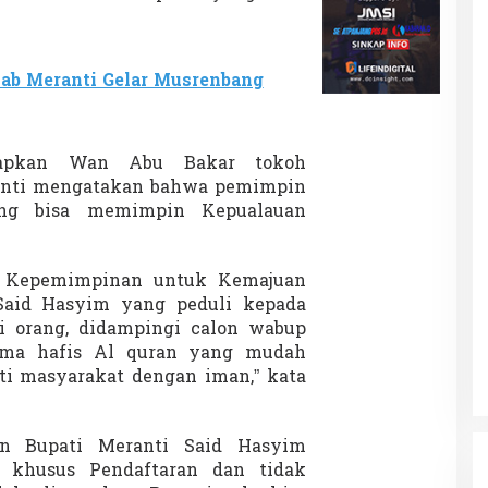
ab Meranti Gelar Musrenbang
kapkan Wan Abu Bakar tokoh
anti mengatakan bahwa pemimpin
ang bisa memimpin Kepualauan
k Kepemimpinan untuk Kemajuan
Said Hasyim yang peduli kepada
i orang, didampingi calon wabup
ama hafis Al quran yang mudah
i masyarakat dengan iman,” kata
on Bupati Meranti Said Hasyim
i khusus Pendaftaran dan tidak