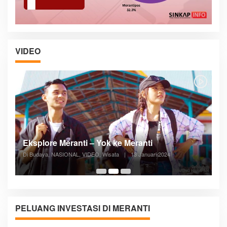
VIDEO
Posyandu Melayani Semua Siklus Hidup
Di ADVERTORIAL, Kesehatan, VIDEO
|
27 Desember 2023
05:08
PELUANG INVESTASI DI MERANTI