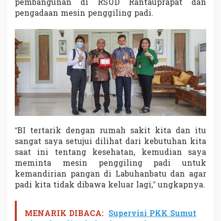
pembangunan di RSUD Rantauprapat dan
pengadaan mesin penggiling padi.
“BI tertarik dengan rumah sakit kita dan itu
sangat saya setujui dilihat dari kebutuhan kita
saat ini tentang kesehatan, kemudian saya
meminta mesin penggiling padi untuk
kemandirian pangan di Labuhanbatu dan agar
padi kita tidak dibawa keluar lagi,” ungkapnya.
MENARIK DIBACA:
Supervisi PKK Sumut