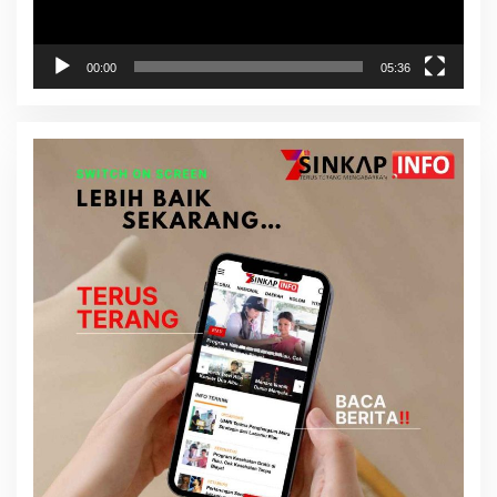
00:00
05:36