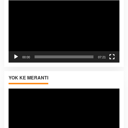
Pemutar
Video
00:00
07:21
YOK KE MERANTI
Pemutar
Video