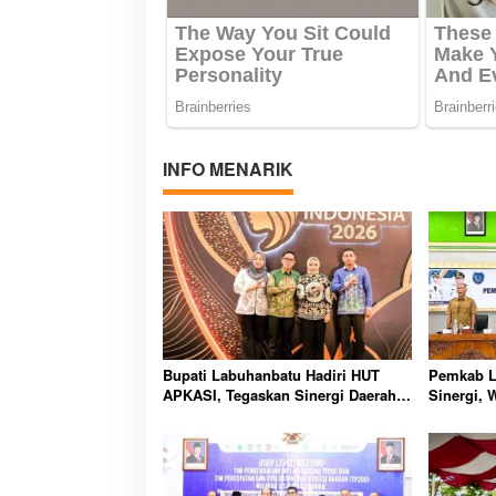
INFO MENARIK
Bupati Labuhanbatu Hadiri HUT
Pemkab L
APKASI, Tegaskan Sinergi Daerah
Sinergi,
Kunci Pembangunan Berkelanjutan
Sosialisa
2026