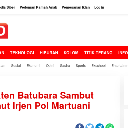
dia Siber
Pedoman Ramah Anak
Pemesanan Iklan
Log in
AN
TEKNOLOGI
HIBURAN
KOLOM
TITIK TERANG
INF
tan
Sosial
Ekonomi
Opini
Sastra
Sports
Exschool
Entertain
M
a
ten Batubara Sambut
s
y
t Irjen Pol Martuani
a
a
k
a