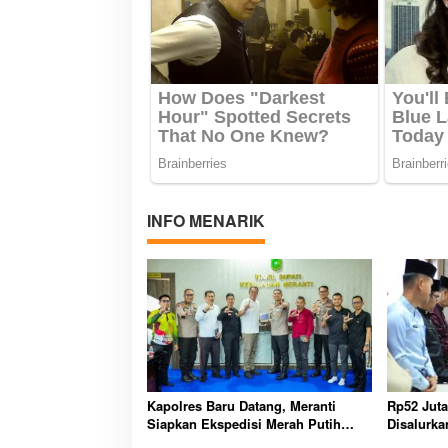
INFO MENARIK
Kapolres Baru Datang, Meranti
Rp52 Jut
Siapkan Ekspedisi Merah Putih
Disalurka
Penuh Makna
Perlindun