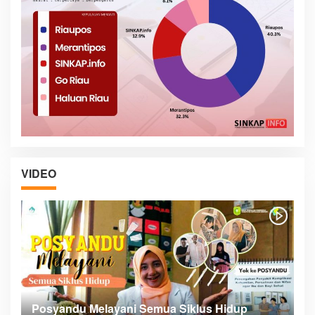
VIDEO
Posyandu Melayani Semua Siklus Hidup