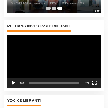
Di ADVERTORIAL, Kesehatan, VIDEO
|
27 Desember 2023
05:08
PELUANG INVESTASI DI MERANTI
Pemutar
Video
00:00
07:21
YOK KE MERANTI