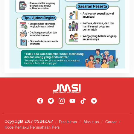
Copyright 2017 ©️SINKAP
Disclaimer
About us
Career
Kode Perilaku Perusahaan Pers