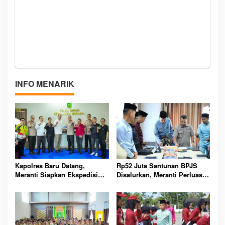
INFO MENARIK
Kapolres Baru Datang,
Rp52 Juta Santunan BPJS
Meranti Siapkan Ekspedisi
Disalurkan, Meranti Perluas
Merah Putih Penuh Makna
Perlindungan Pekerja Rentan