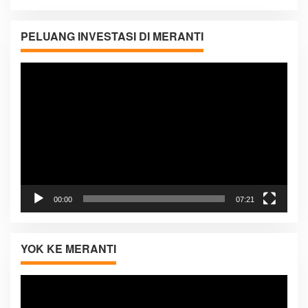
PELUANG INVESTASI DI MERANTI
Pemutar
Video
00:00
07:21
YOK KE MERANTI
Pemutar
Video