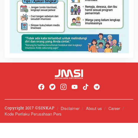
Copyright 2017 ©️SINKAP
Disclaimer
About us
Career
Kode Perilaku Perusahaan Pers