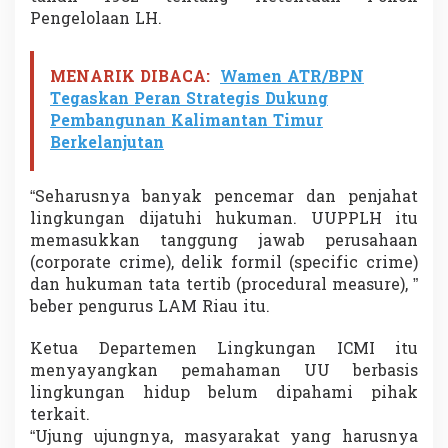
Pengelolaan LH.
MENARIK DIBACA:
Wamen ATR/BPN
Tegaskan Peran Strategis Dukung
Pembangunan Kalimantan Timur
Berkelanjutan
“Seharusnya banyak pencemar dan penjahat
lingkungan dijatuhi hukuman. UUPPLH itu
memasukkan tanggung jawab perusahaan
(corporate crime), delik formil (specific crime)
dan hukuman tata tertib (procedural measure), ”
beber pengurus LAM Riau itu.
Ketua Departemen Lingkungan ICMI itu
menyayangkan pemahaman UU berbasis
lingkungan hidup belum dipahami pihak
terkait.
“Ujung ujungnya, masyarakat yang harusnya