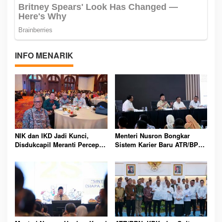
INFO MENARIK
NIK dan IKD Jadi Kunci,
Menteri Nusron Bongkar
Disdukcapil Meranti Percepat
Sistem Karier Baru ATR/BPN,
Revolusi Layanan Digital
Pegawai Wajib Lewati
Tahapan