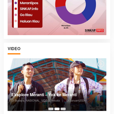
VIDEO
Posyandu Melayani Semua Siklus Hidup
Di ADVERTORIAL, Kesehatan, VIDEO
|
27 Desember 2023
05:08