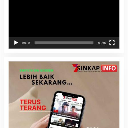
00:00
05:36