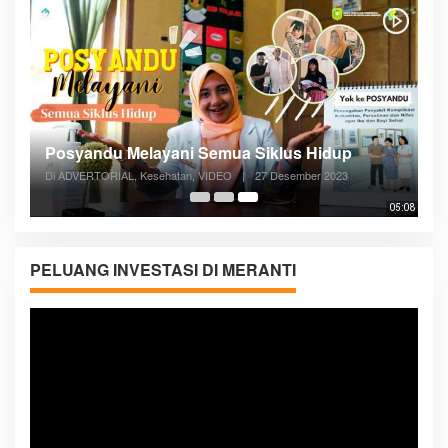
Posyandu Melayani Semua Siklus Hidup
Di ADVERTORIAL, Kesehatan, VIDEO
|
27 Desember 2023
05:08
PELUANG INVESTASI DI MERANTI
Pemutar
Video