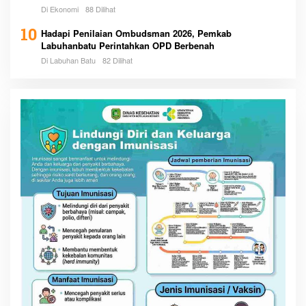
Di Ekonomi
88 Dilihat
10
Hadapi Penilaian Ombudsman 2026, Pemkab
Labuhanbatu Perintahkan OPD Berbenah
Di Labuhan Batu
82 Dilihat