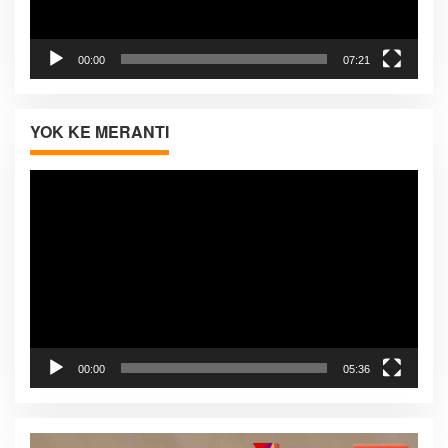
00:00
07:21
YOK KE MERANTI
Pemutar
Video
00:00
05:36