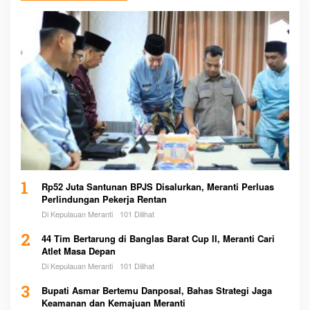
1
Rp52 Juta Santunan BPJS Disalurkan, Meranti Perluas
Perlindungan Pekerja Rentan
Di Kepulauan Meranti
101 Dilihat
2
44 Tim Bertarung di Banglas Barat Cup II, Meranti Cari
Atlet Masa Depan
Di Kepulauan Meranti
101 Dilihat
3
Bupati Asmar Bertemu Danposal, Bahas Strategi Jaga
Keamanan dan Kemajuan Meranti