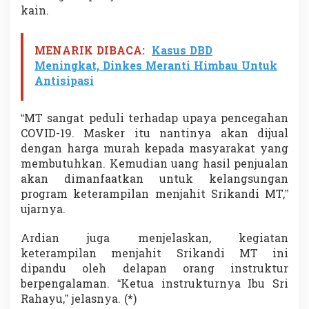
kain.
MENARIK DIBACA:
Kasus DBD
Meningkat, Dinkes Meranti Himbau Untuk
Antisipasi
“MT sangat peduli terhadap upaya pencegahan
COVID-19. Masker itu nantinya akan dijual
dengan harga murah kepada masyarakat yang
membutuhkan. Kemudian uang hasil penjualan
akan dimanfaatkan untuk kelangsungan
program keterampilan menjahit Srikandi MT,”
ujarnya.
Ardian juga menjelaskan, kegiatan
keterampilan menjahit Srikandi MT ini
dipandu oleh delapan orang instruktur
berpengalaman. “Ketua instrukturnya Ibu Sri
Rahayu,” jelasnya. (*)