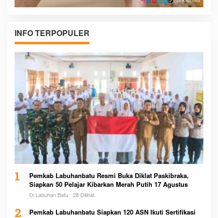
INFO TERPOPULER
1
Pemkab Labuhanbatu Resmi Buka Diklat Paskibraka,
Siapkan 50 Pelajar Kibarkan Merah Putih 17 Agustus
Di Labuhan Batu
28 Dilihat
2
Pemkab Labuhanbatu Siapkan 120 ASN Ikuti Sertifikasi