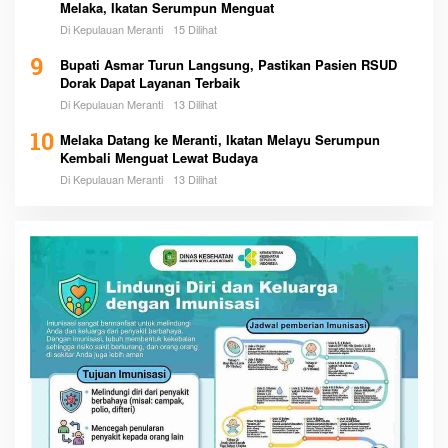
Melaka, Ikatan Serumpun Menguat
Di Kepulauan Meranti
15 Dilihat
9
Bupati Asmar Turun Langsung, Pastikan Pasien RSUD
Dorak Dapat Layanan Terbaik
Di Kepulauan Meranti
13 Dilihat
10
Melaka Datang ke Meranti, Ikatan Melayu Serumpun
Kembali Menguat Lewat Budaya
Di Kepulauan Meranti
13 Dilihat