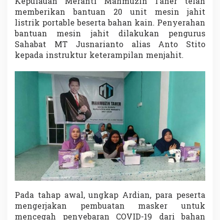
Kepulauan Meranti Mahmuzin Taher telah
memberikan bantuan 20 unit mesin jahit
listrik portable beserta bahan kain. Penyerahan
bantuan mesin jahit dilakukan pengurus
Sahabat MT Jusnarianto alias Anto Stito
kepada instruktur keterampilan menjahit.
Pada tahap awal, ungkap Ardian, para peserta
mengerjakan pembuatan masker untuk
mencegah penyebaran COVID-19 dari bahan