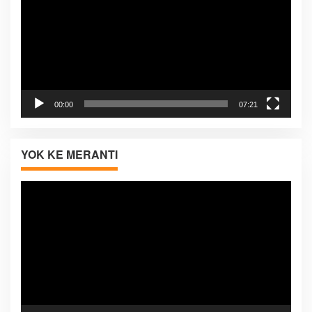
00:00
07:21
YOK KE MERANTI
Pemutar
Video