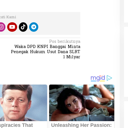
kuti Kami
Pos berikutnya
Waka DPD KNPI Banggai Minta
Penegak Hukum Usut Dana SLRT
1 Milyar