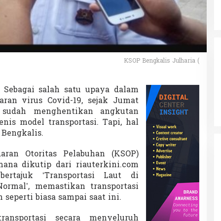
KSOP Bengkalis Julharia (
Sebagai salah satu upaya dalam
ran virus Covid-19, sejak Jumat
t sudah menghentikan angkutan
nis model transportasi. Tapi, hal
 Bengkalis.
aran Otoritas Pelabuhan (KSOP)
mana dikutip dari riauterkini.com
ertajuk ‘Transportasi Laut di
ormal’, memastikan transportasi
 seperti biasa sampai saat ini.
ransportasi secara menyeluruh