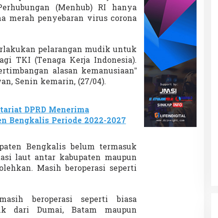
 Perhubungan (Menhub) RI hanya
na merah penyebaran virus corona
rlakukan pelarangan mudik untuk
agi TKI (Tenaga Kerja Indonesia).
ertimbangan alasan kemanusiaan”
an, Senin kemarin, (27/04).
tariat DPRD Menerima
n Bengkalis Periode 2022-2027
paten Bengkalis belum termasuk
asi laut antar kabupaten maupun
olehkan. Masih beroperasi seperti
asih beroperasi seperti biasa
ik dari Dumai, Batam maupun