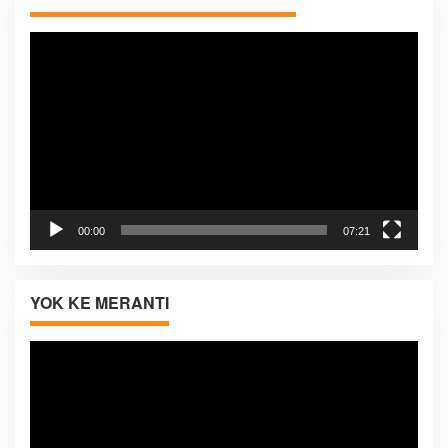
Pemutar
Video
00:00
07:21
YOK KE MERANTI
Pemutar
Video