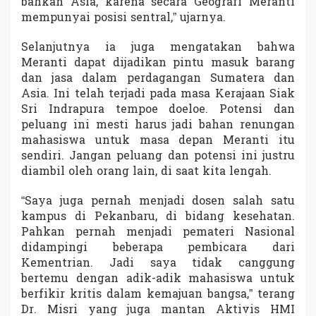
bahkan Asia, karena secara Geografi Meranti
mempunyai posisi sentral,” ujarnya.
Selanjutnya ia juga mengatakan bahwa
Meranti dapat dijadikan pintu masuk barang
dan jasa dalam perdagangan Sumatera dan
Asia. Ini telah terjadi pada masa Kerajaan Siak
Sri Indrapura tempoe doeloe. Potensi dan
peluang ini mesti harus jadi bahan renungan
mahasiswa untuk masa depan Meranti itu
sendiri. Jangan peluang dan potensi ini justru
diambil oleh orang lain, di saat kita lengah.
“Saya juga pernah menjadi dosen salah satu
kampus di Pekanbaru, di bidang kesehatan.
Pahkan pernah menjadi pemateri Nasional
didampingi beberapa pembicara dari
Kementrian. Jadi saya tidak canggung
bertemu dengan adik-adik mahasiswa untuk
berfikir kritis dalam kemajuan bangsa,” terang
Dr. Misri yang juga mantan Aktivis HMI