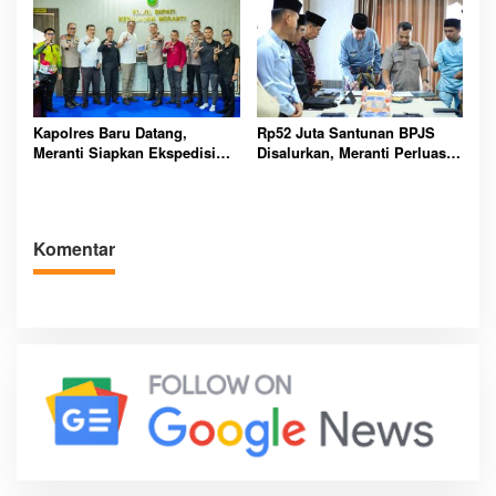
Kapolres Baru Datang,
Rp52 Juta Santunan BPJS
Meranti Siapkan Ekspedisi
Disalurkan, Meranti Perluas
Merah Putih Penuh Makna
Perlindungan Pekerja Rentan
Komentar