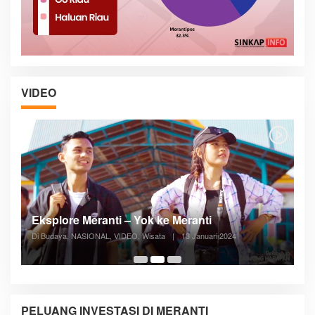
VIDEO
Posyandu Melayani Semua Siklus Hidup
Di ADVERTORIAL, Kesehatan, VIDEO
|
27 Desember 2023
05:08
PELUANG INVESTASI DI MERANTI