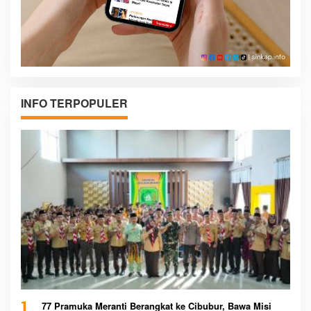
INFO TERPOPULER
1
77 Pramuka Meranti Berangkat ke Cibubur, Bawa Misi